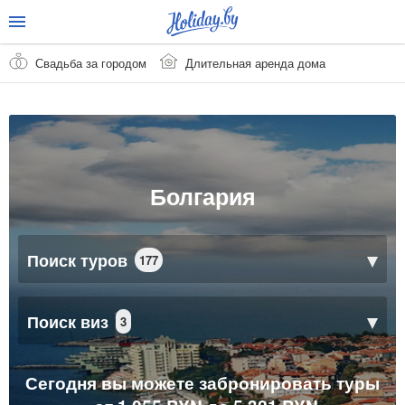
Свадьба за городом
Длительная аренда дома
Болгария
Поиск туров
177
Поиск виз
3
Сегодня вы можете забронировать туры