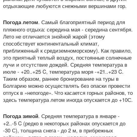
отдыхающие любуются снежными вершинами гор.
. Самый благоприятный период для
Погода летом
пляжного отдыха: середина мая - середина сентября.
Лето не отличается знойной жарой (этому
способствует континентальный климат,
приближенный к средиземноморскому). Как правило,
это приятный теплый воздух, постоянные солнечные
лучи и отсутствие дождей. Средняя температура в
июле - +20..+25 C, температура моря -+21..+23 C.
Таким образом, раннее бронирование на туры в
Болгарию можно осуществлять без опаски провести
отпуск в «непогоде». Что касается горных районов, то
здесь температура летом иногда опускается до +10С.
. Средняя температура в январе -
Погода зимой
+2..-5 C (редко в некоторых районах опускается до
-30 С), толщина снега - до 2 м, в прибрежных