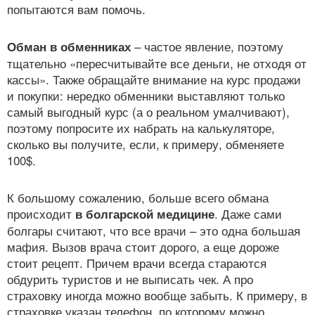
попытаются вам помочь.
– частое явление, поэтому
Обман в обменниках
тщательно «пересчитывайте все деньги, не отходя от
кассы». Также обращайте внимание на курс продажи
и покупки: нередко обменники выставляют только
самый выгодный курс (а о реальном умалчивают),
поэтому попросите их набрать на калькуляторе,
сколько вы получите, если, к примеру, обменяете
100$.
К большому сожалению, больше всего обмана
происходит
. Даже сами
в болгарской медицине
болгары считают, что все врачи – это одна большая
мафия. Вызов врача стоит дорого, а еще дороже
стоит рецепт. Причем врачи всегда стараются
обдурить туристов и не выписать чек. А про
страховку иногда можно вообще забыть. К примеру, в
страховке указан телефон, по которому можно