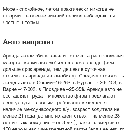
Море - спокойное, летом практически никогда не
штормит, в осенне-зимний период наблюдаются
частые штормы.
Авто напрокат
Аренда автомобиля зависит от места расположения
курорта, марки автомобиля и срока аренды (чем
дольше срок аренды, тем дешевле суточная
стоимость аренды автомобиля). Средняя стоимость
аренды авто в Софии–16-26$, в Бургасе - 20- 40$, в
Варне –17-30$, в Пловдиве –25-35$. Аренда авто не
составляет труда – множество фирм предлагают
свои услуги. Главным требованием является
наличие международного в/у, возраст водителя не
менее 21 года (во многих агентствах – не менее 23
лет и стаж вождения – от 3 лет), залог размером от
150 евро и наличие кредитной карты (если ее нет, то