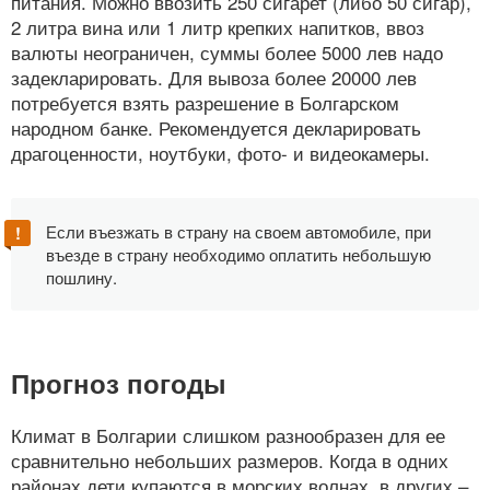
питания. Можно ввозить 250 сигарет (либо 50 сигар),
2 литра вина или 1 литр крепких напитков, ввоз
валюты неограничен, суммы более 5000 лев надо
задекларировать. Для вывоза более 20000 лев
потребуется взять разрешение в Болгарском
народном банке. Рекомендуется декларировать
драгоценности, ноутбуки, фото- и видеокамеры.
Если въезжать в страну на своем автомобиле, при
въезде в страну необходимо оплатить небольшую
пошлину.
Прогноз погоды
Климат в Болгарии слишком разнообразен для ее
сравнительно небольших размеров. Когда в одних
районах дети купаются в морских волнах, в других –