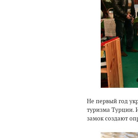
Не первый год ук
туризма Турции. И
замок создают оп