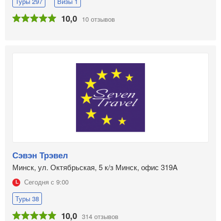
Туры 297
Визы 1
10,0
10 отзывов
Сэвэн Трэвел
Минск, ул. Октябрьская, 5 к/з Минск, офис 319A
Сегодня с 9:00
Туры 38
10,0
314 отзывов