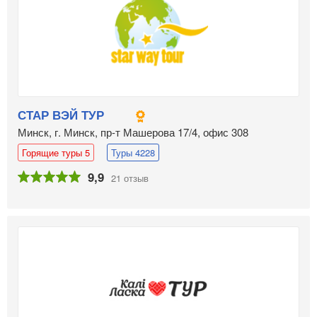
СТАР ВЭЙ ТУР
Минск, г. Минск, пр-т Машерова 17/4, офис 308
Горящие туры 5
Туры 4228
9,9
21 отзыв