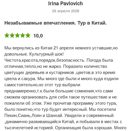
Irina Pavlovich
29 апреля 2026
Незабываемые впечатления. Тур в Китай.
10,0
Мы вернулись из Китая 21 апреля немного уставшие,но
довольные. Культурный шок!
Чистота,красота,порядок,безопасность. Погода была
отличная,тепло,но не жарко. Поразило количество
цветущих деревьев и кустарников ,цветов,в это время
цвела и сакура. Мы много где были и много куда ездили
самостоятельно,но этот тур выбрали
преднамеренно,т.к.были большие сомнения,что сами
сможем организовать для себя такое путешествие и не
пожалели об этом. Уже прочитав программу этого тура,
было понятно,что тур будет интересный. Мы посетили
Пекин,Сиань,Лоян и Шанхай. Увидели и современный
,динамично развивающийся Китай, и побывали в местах с
тысячелетней историей. Организация была хорошая. Много