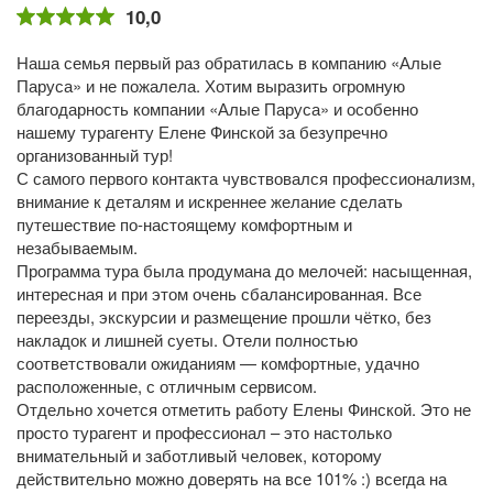
10,0
Наша семья первый раз обратилась в компанию «Алые
Паруса» и не пожалела. Хотим выразить огромную
благодарность компании «Алые Паруса» и особенно
нашему турагенту Елене Финской за безупречно
организованный тур!
С самого первого контакта чувствовался профессионализм,
внимание к деталям и искреннее желание сделать
путешествие по-настоящему комфортным и
незабываемым.
Программа тура была продумана до мелочей: насыщенная,
интересная и при этом очень сбалансированная. Все
переезды, экскурсии и размещение прошли чётко, без
накладок и лишней суеты. Отели полностью
соответствовали ожиданиям — комфортные, удачно
расположенные, с отличным сервисом.
Отдельно хочется отметить работу Елены Финской. Это не
просто турагент и профессионал – это настолько
внимательный и заботливый человек, которому
действительно можно доверять на все 101% :) всегда на