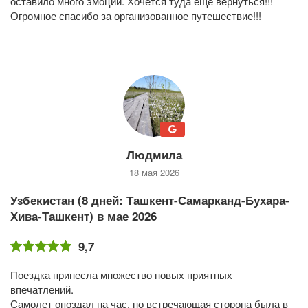
оставило много эмоций. Хочется туда еще вернуться!!!
Огромное спасибо за организованное путешествие!!!
Людмила
18 мая 2026
Узбекистан (8 дней: Ташкент-Самарканд-Бухара-
Хива-Ташкент) в мае 2026
9,7
Поездка принесла множество новых приятных
впечатлений.
Самолет опоздал на час, но встречающая сторона была в