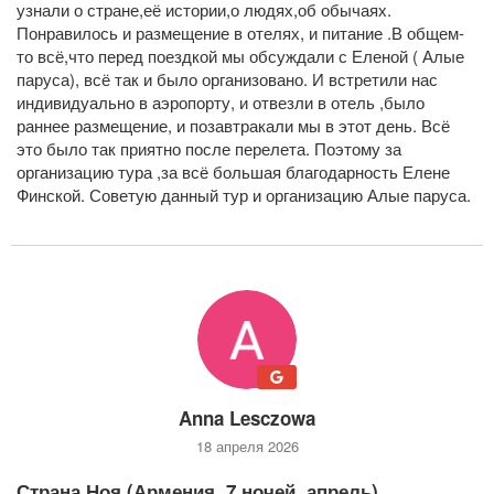
узнали о стране,её истории,о людях,об обычаях.
Понравилось и размещение в отелях, и питание .В общем-
то всё,что перед поездкой мы обсуждали с Еленой ( Алые
паруса), всё так и было организовано. И встретили нас
индивидуально в аэропорту, и отвезли в отель ,было
раннее размещение, и позавтракали мы в этот день. Всё
это было так приятно после перелета. Поэтому за
организацию тура ,за всё большая благодарность Елене
Финской. Советую данный тур и организацию Алые паруса.
Anna Lesczowa
18 апреля 2026
Страна Ноя (Армения, 7 ночей, апрель)