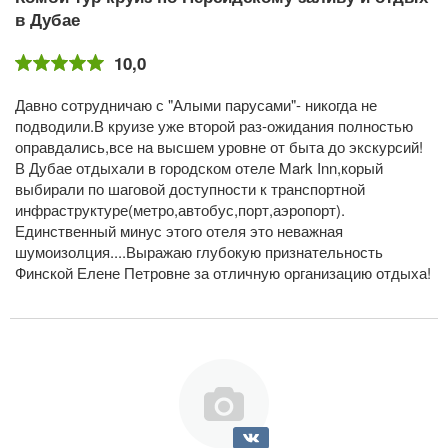
в Дубае
10,0
Давно сотрудничаю с "Алыми парусами"- никогда не
подводили.В круизе уже второй раз-ожидания полностью
оправдались,все на высшем уровне от быта до экскурсий!
В Дубае отдыхали в городском отеле Mark Inn,корый
выбирали по шаговой доступности к транспортной
инфраструктуре(метро,автобус,порт,аэропорт).
Единственный минус этого отеля это неважная
шумоизолция....Выражаю глубокую признательность
Финской Елене Петровне за отличную организацию отдыха!