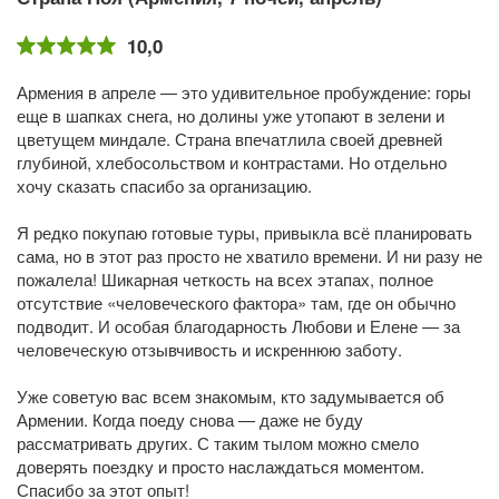
10,0
Армения в апреле — это удивительное пробуждение: горы
еще в шапках снега, но долины уже утопают в зелени и
цветущем миндале. Страна впечатлила своей древней
глубиной, хлебосольством и контрастами. Но отдельно
хочу сказать спасибо за организацию.
Я редко покупаю готовые туры, привыкла всё планировать
сама, но в этот раз просто не хватило времени. И ни разу не
пожалела! Шикарная четкость на всех этапах, полное
отсутствие «человеческого фактора» там, где он обычно
подводит. И особая благодарность Любови и Елене — за
человеческую отзывчивость и искреннюю заботу.
Уже советую вас всем знакомым, кто задумывается об
Армении. Когда поеду снова — даже не буду
рассматривать других. С таким тылом можно смело
доверять поездку и просто наслаждаться моментом.
Спасибо за этот опыт!