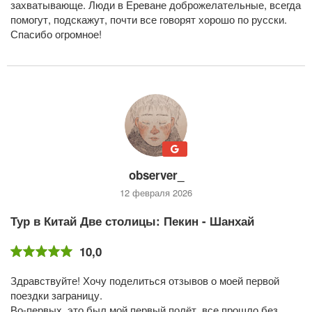
захватывающе. Люди в Ереване доброжелательные, всегда
помогут, подскажут, почти все говорят хорошо по русски.
Спасибо огромное!
observer_
12 февраля 2026
Тур в Китай Две столицы: Пекин - Шанхай
10,0
Здравствуйте! Хочу поделиться отзывов о моей первой
поездки заграницу.
Во-первых, это был мой первый полёт, все прошло без