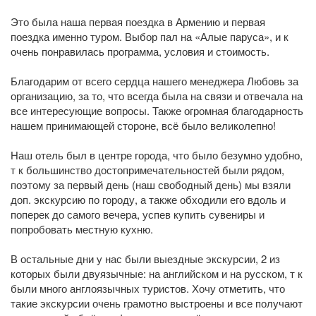
Это была наша первая поездка в Армению и первая
поездка именно туром. Выбор пал на «Алые паруса», и к
очень понравилась программа, условия и стоимость.
Благодарим от всего сердца нашего менеджера Любовь за
организацию, за то, что всегда была на связи и отвечала на
все интересующие вопросы. Также огромная благодарность
нашем принимающей стороне, всё было великолепно!
Наш отель был в центре города, что было безумно удобно,
т к большинство достопримечательностей были рядом,
поэтому за первый день (наш свободный день) мы взяли
доп. экскурсию по городу, а также обходили его вдоль и
поперек до самого вечера, успев купить сувениры и
попробовать местную кухню.
В остальные дни у нас были выездные экскурсии, 2 из
которых были двуязычные: на английском и на русском, т к
были много англоязычных туристов. Хочу отметить, что
такие экскурсии очень грамотно выстроены и все получают