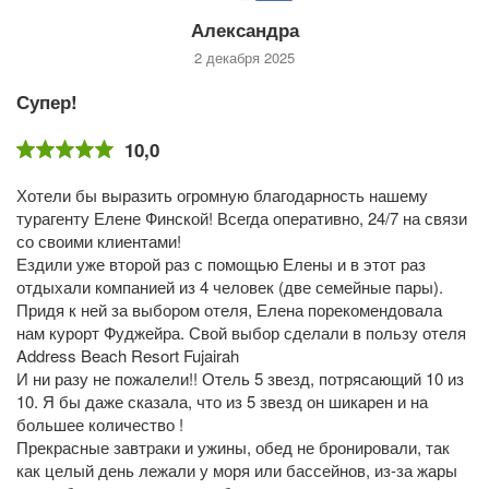
Александра
2 декабря 2025
Супер!
10,0
Хотели бы выразить огромную благодарность нашему
турагенту Елене Финской! Всегда оперативно, 24/7 на связи
со своими клиентами!
Ездили уже второй раз с помощью Елены и в этот раз
отдыхали компанией из 4 человек (две семейные пары).
Придя к ней за выбором отеля, Елена порекомендовала
нам курорт Фуджейра. Свой выбор сделали в пользу отеля
Address Beach Resort Fujairah
И ни разу не пожалели!! Отель 5 звезд, потрясающий 10 из
10. Я бы даже сказала, что из 5 звезд он шикарен и на
большее количество !
Прекрасные завтраки и ужины, обед не бронировали, так
как целый день лежали у моря или бассейнов, из-за жары