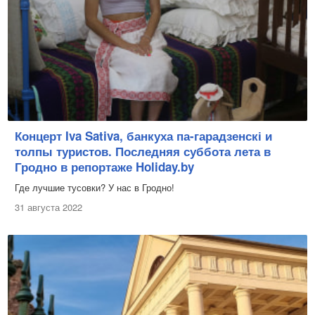
Концерт Iva Sativa, банкуха па-гарадзенскі и
толпы туристов. Последняя суббота лета в
Гродно в репортаже Holiday.by
Где лучшие тусовки? У нас в Гродно!
31 августа 2022