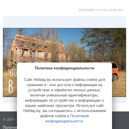
РЕКЛАМА НА HOLIDAY.BY
Политика конфиденциальности
Сайт Holiday.by использует файлы cookie для
хранения и / или доступа к информации на
устройствах и обработки личных данных,
включая уникальные идентификаторы,
информацию об устройстве и информацию о
ваших шаблонах просмотра. Используя сайт
Holiday.by, вы соглашаетесь с использованием
файлов cookie и
Политикой
© 2001–2026 Holiday.by
Правила использования сайта
конфиденциальности
.
Политика конфиденциальности
О компании