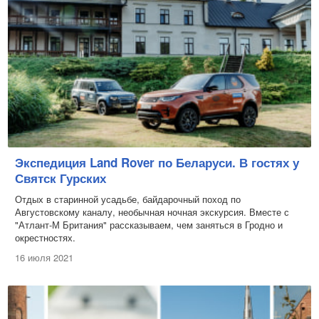
Экспедиция Land Rover по Беларуси. В гостях у
Святск Гурских
Отдых в старинной усадьбе, байдарочный поход по
Августовскому каналу, необычная ночная экскурсия. Вместе с
"Атлант-М Британия" рассказываем, чем заняться в Гродно и
окрестностях.
16 июля 2021