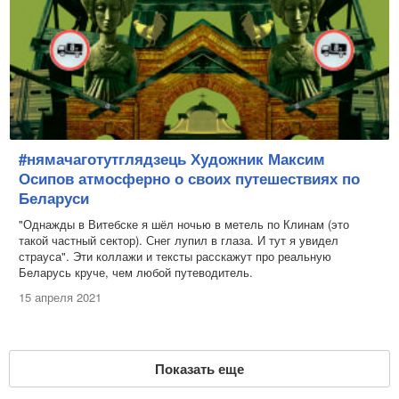
#нямачаготутглядзець Художник Максим
Осипов атмосферно о своих путешествиях по
Беларуси
"Однажды в Витебске я шёл ночью в метель по Клинам (это
такой частный сектор). Снег лупил в глаза. И тут я увидел
страуса". Эти коллажи и тексты расскажут про реальную
Беларусь круче, чем любой путеводитель.
15 апреля 2021
Показать еще