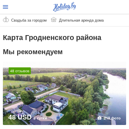
Свадьба за городом
Длительная аренда дома
Карта Гродненского района
Мы рекомендуем
48 отзывов
48 USD
в сутки
219 фото