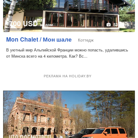
700 USD
за дом
53 фото
Mon Chalet / Мон шале
Коттедж
В уютный мир Альпийской Франции можно попасть, удалившись
от Минска всего на 4 километра. Как? Вс...
РЕКЛАМА НА HOLIDAY.BY