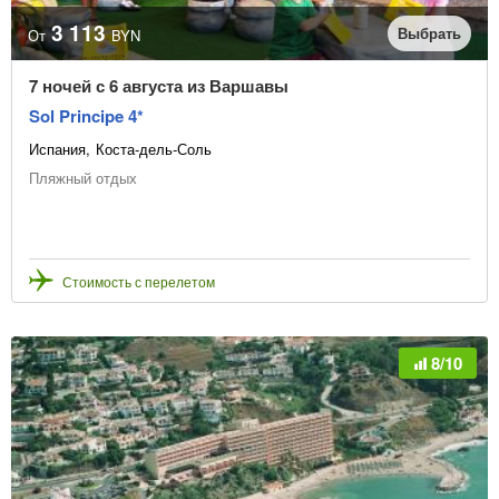
3 113
Выбрать
От
BYN
7 ночей с 6 августа из Варшавы
Sol Principe 4*
Испания
Коста-дель-Соль
Пляжный отдых
Стоимость с перелетом
8/10