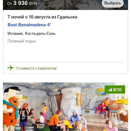
3 936
Выбрать
От
BYN
7 ночей с 10 августа из Гданьска
Best Benalmadena 4*
Испания
Коста-дель-Соль
Пляжный отдых
Стоимость с перелетом
9/10