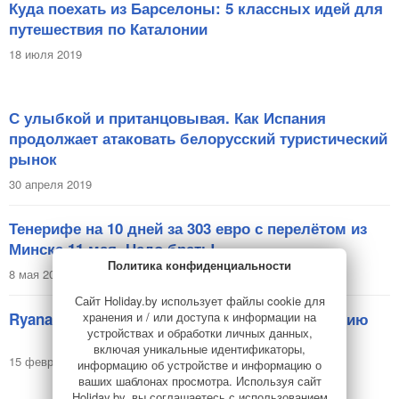
Куда поехать из Барселоны: 5 классных идей для
путешествия по Каталонии
18 июля 2019
С улыбкой и пританцовывая. Как Испания
продолжает атаковать белорусский туристический
рынок
30 апреля 2019
Тенерифе на 10 дней за 303 евро с перелётом из
Минска 11 мая. Надо брать!
Политика конфиденциальности
8 мая 2018
Сайт Holiday.by использует файлы cookie для
Ryanair открыл 29 новых маршрутов в Испанию
хранения и / или доступа к информации на
устройствах и обработки личных данных,
включая уникальные идентификаторы,
15 февраля 2018
информацию об устройстве и информацию о
ваших шаблонах просмотра. Используя сайт
Holiday.by, вы соглашаетесь с использованием