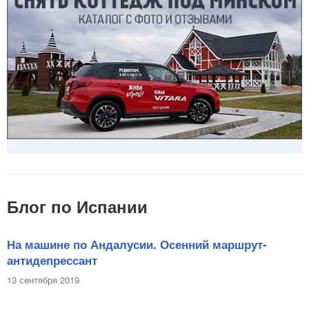
Блог по Испании
На машине по Андалусии. Осенний маршрут-
антидепрессант
13 сентября 2019