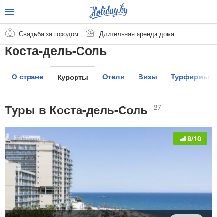
Свадьба за городом
Длительная аренда дома
Коста-дель-Соль
О стране
Отели
Визы
Турфирмы
Курорты
Туры в Коста-дель-Соль
27
8/10