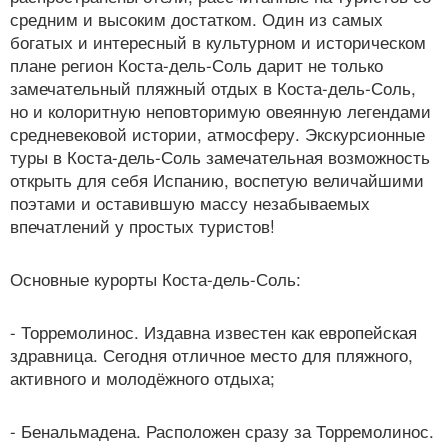
средним и высоким достатком. Один из самых
богатых и интересный в культурном и историческом
плане регион Коста-дель-Соль дарит не только
замечательный пляжный отдых в Коста-дель-Соль,
но и колоритную неповторимую овеянную легендами
средневековой истории, атмосферу. Экскурсионные
туры в Коста-дель-Соль замечательная возможность
открыть для себя Испанию, воспетую величайшими
поэтами и оставившую массу незабываемых
впечатлений у простых туристов!
Основные курорты Коста-дель-Соль:
- Торремолинос. Издавна известен как европейская
здравница. Сегодня отличное место для пляжного,
активного и молодёжного отдыха;
- Бенальмадена. Расположен сразу за Торремолинос.