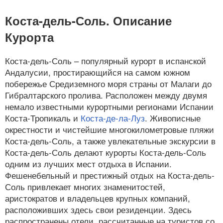
Коста-дель-Соль. Описание
Курорта
Коста-дель-Соль – популярный курорт в испанской
Андалусии, простирающийся на самом южном
побережье Средиземного моря страны от Малаги до
Гибралтарского пролива. Расположен между двумя
немало известными курортными регионами Испании
Коста-Тропикаль и
Коста-де-ла-Луз
. Живописные
окрестности и чистейшие многокилометровые пляжи
Коста-дель-Соль, а также увлекательные экскурсии в
Коста-дель-Соль делают курорты Коста-дель-Соль
одним из лучших мест отдыха в Испании.
Фешенебельный и престижный отдых на Коста-дель-
Соль привлекает многих знаменитостей,
аристократов и владельцев крупных компаний,
расположивших здесь свои резиденции. Здесь
распространены отели, рассчитанные на туристов со