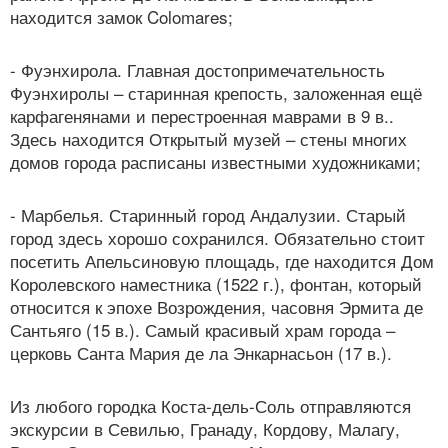
находится замок Colomares;
- Фуэнхирола. Главная достопримечательность
Фуэнхиролы – старинная крепость, заложенная ещё
карфагенянами и перестроенная маврами в 9 в..
Здесь находится Открытый музей – стены многих
домов города расписаны известными художниками;
- Марбелья. Старинный город Андалузии. Старый
город здесь хорошо сохранился. Обязательно стоит
посетить Апельсиновую площадь, где находится Дом
Королевского наместника (1522 г.), фонтан, который
относится к эпохе Возрождения, часовня Эрмита де
Сантьяго (15 в.). Самый красивый храм города –
церковь Санта Мария де ла Энкарнасьон (17 в.).
Из любого городка Коста-дель-Соль отправляются
экскурсии в Севилью, Гранаду, Кордову, Малагу,