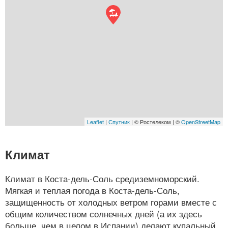
Leaflet
|
Спутник
| © Ростелеком | ©
OpenStreetMap
Климат
Климат в Коста-дель-Соль средиземноморский.
Мягкая и теплая погода в Коста-дель-Соль,
защищенность от холодных ветром горами вместе с
общим количеством солнечных дней (а их здесь
больше, чем в целом в Испании) делают купальный