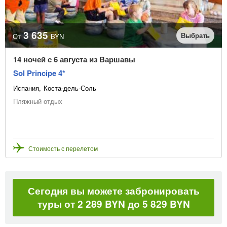
3 635
Выбрать
От
BYN
14 ночей с 6 августа из Варшавы
Sol Principe 4*
Испания
Коста-дель-Соль
Пляжный отдых
Стоимость с перелетом
Сегодня вы можете забронировать
туры от 2 289 BYN до 5 829 BYN