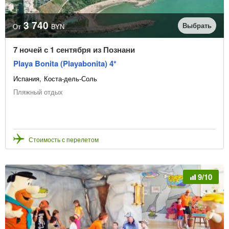
3 740
Выбрать
От
BYN
7 ночей с 1 сентября из Познани
Playa Bonita (Playabonita) 4*
Испания
Коста-дель-Соль
Пляжный отдых
Стоимость с перелетом
9/10