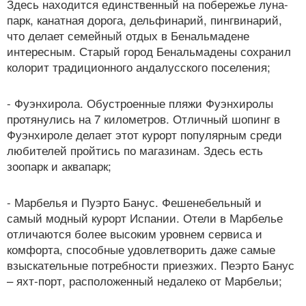
Здесь находится единственный на побережье луна-
парк, канатная дорога, дельфинарий, пингвинарий,
что делает семейный отдых в Бенальмадене
интересным. Старый город Бенальмадены сохранил
колорит традиционного андалусского поселения;
- Фуэнхирола. Обустроенные пляжи Фуэнхиролы
протянулись на 7 километров. Отличный шопинг в
Фуэнхироле делает этот курорт популярным среди
любителей пройтись по магазинам. Здесь есть
зоопарк и аквапарк;
- Марбелья и Пуэрто Банус. Фешенебельный и
самый модный курорт Испании. Отели в Марбелье
отличаются более высоким уровнем сервиса и
комфорта, способные удовлетворить даже самые
взыскательные потребности приезжих. Пеэрто Банус
– яхт-порт, расположенный недалеко от Марбельи;