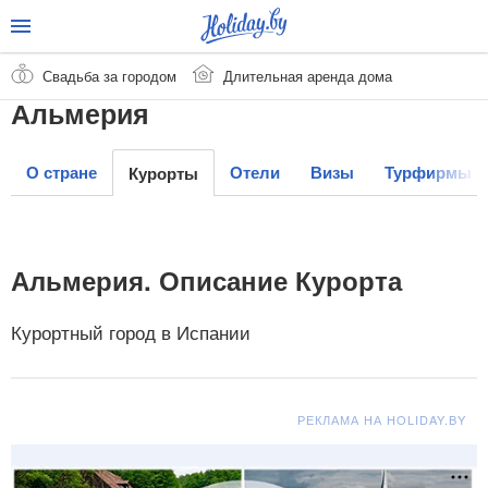
Свадьба за городом
Длительная аренда дома
Альмерия
О стране
Отели
Визы
Турфирмы
Курорты
Альмерия. Описание Курорта
Курортный город в Испании
РЕКЛАМА НА HOLIDAY.BY