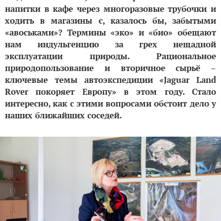
напитки в кафе через многоразовые трубочки и
ходить в магазины с, казалось бы, забытыми
«авоськами»? Термины «эко» и «био» обещают
нам индульгенцию за грех нещадной
эксплуатации природы. Рациональное
природопользование и вторичное сырьё –
ключевые темы автоэкспедиции «Jaguar Land
Rover покоряет Европу» в этом году. Стало
интересно, как с этими вопросами обстоит дело у
наших ближайших соседей.