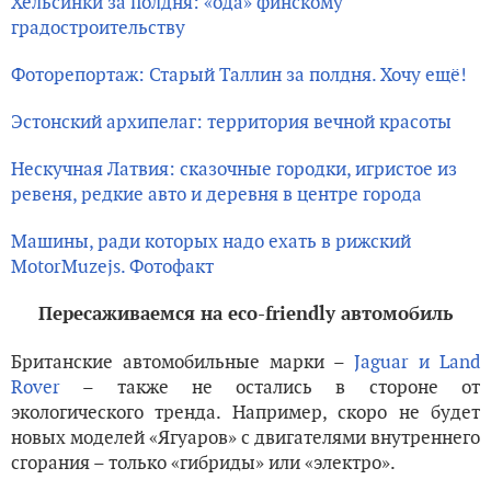
Хельсинки за полдня: «ода» финскому
градостроительству
Фоторепортаж: Старый Таллин за полдня. Хочу ещё!
Эстонский архипелаг: территория вечной красоты
Нескучная Латвия: сказочные городки, игристое из
ревеня, редкие авто и деревня в центре города
Машины, ради которых надо ехать в рижский
MotorMuzejs. Фотофакт
Пересаживаемся на eco-friendly автомобиль
Британские автомобильные марки –
Jaguar и Land
Rover
– также не остались в стороне от
экологического тренда. Например, скоро не будет
новых моделей «Ягуаров» с двигателями внутреннего
сгорания – только «гибриды» или «электро».