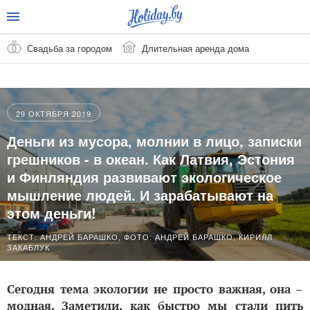
Свадьба за городом
Длительная аренда дома
29 ОКТЯБРЯ 2019
Деньги из мусора, молнии в лицо, записки
грешников - в океан. Как Латвия, Эстония
и Финляндия развивают экологическое
мышление людей. И зарабатывают на
этом деньги!
ТЕКСТ: АНДРЕЙ БАРАШКО, ФОТО: АНДРЕЙ БАРАШКО, КИРИЛЛ
ЗАКАБЛУК
Сегодня тема экологии не просто важная, она –
модная. Заметили, как быстро мы стали пить