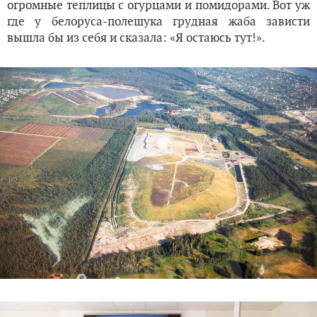
огромные теплицы с огурцами и помидорами. Вот уж
где у белоруса-полешука грудная жаба зависти
вышла бы из себя и сказала: «Я остаюсь тут!».