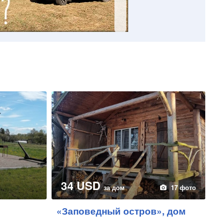
34 USD
за дом
17 фото
«Заповедный остров», дом