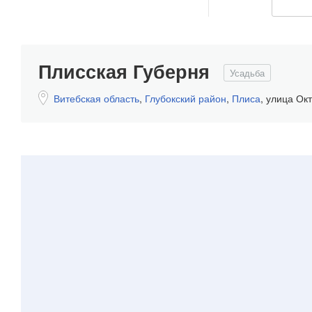
Плисская Губерня
Усадьба
Витебская область
,
Глубокский район
,
Плиса
,
улица Окт