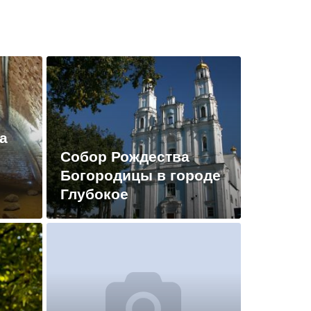
а
Собор Рождества
Богородицы в городе
Глубокое