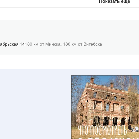
Показать еще
ябрьская 14
180 км от Минска,
180 км от Витебска