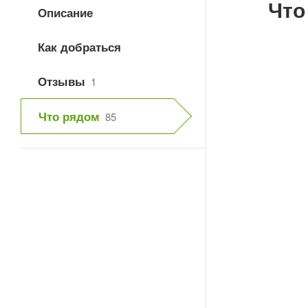
Что
Описание
Как добраться
Отзывы
1
Что рядом
85