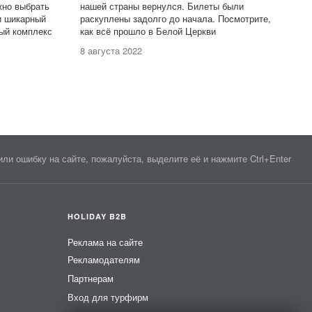
жно выбрать
нашей страны вернулся. Билеты были
 и шикарный
раскуплены задолго до начала. Посмотрите,
ный комплекс
как всё прошло в Белой Церкви
8 августа 2022
ли ошибку на сайте, пожалуйста, выделите её и нажмите Ctrl+Enter
HOLIDAY B2B
Реклама на сайте
Рекламодателям
Партнерам
Вход для турфирм