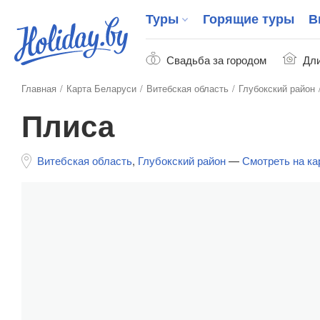
Туры
Горящие туры
В
Свадьба за городом
Дли
Главная
Карта Беларуси
Витебская область
Глубокский район
Плиса
Витебская область
,
Глубокский район
—
Смотреть на ка