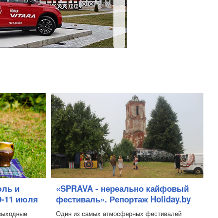
юль и
«SPRAVA - нереально кайфовый
9-11 июля
фестиваль». Репортаж Holiday.by
выходные
Один из самых атмосферных фестивалей