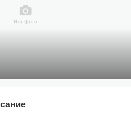
сание