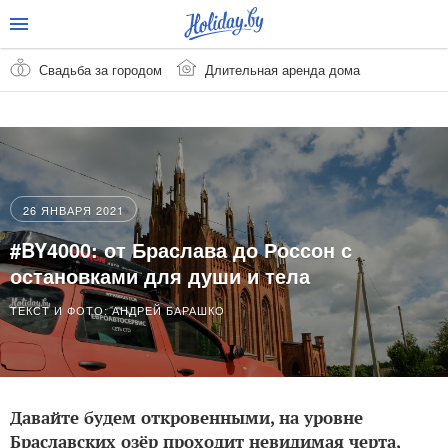
Свадьба за городом
Длительная аренда дома
26 ЯНВАРЯ 2021
#BY4000: от Браслава до Россон с
остановками для души и тела
ТЕКСТ И ФОТО: АНДРЕЙ БАРАШКО
Давайте будем откровенными, на уровне
Браславских озёр проходит невидимая черта,