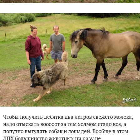
Чтобы получить десятка два литров свежего молока,
надо отыскать вооооот за тем холмом стадо коз, а
попутно выгулять собак и лошадей. Вообще в этом
ЛПХ большинство животных ни разу не