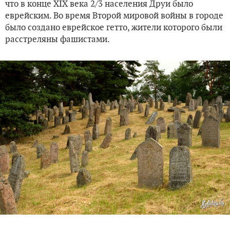
что в конце XIX века 2/3 населения Друи было
еврейским. Во время Второй мировой войны в городе
было создано еврейское гетто, жители которого были
расстреляны фашистами.