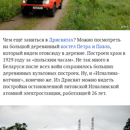
Чем ещё заняться в
Дрисвятах
? Можно посмотреть
на большой деревянный
костёл Петра и Павла
,
который виден отовсюду в деревне. Построен храм в
1929 году за «польским часам». Не так много в
Беларуси после всех войн сохранилось больших
деревянных культовых построек. Ну, и «Игналина-
вотчинг», конечно же. Из Дрисвят можно видеть
постройки остановленной литовской Игналинской
атомной электростанции, работавшей 26 лет.