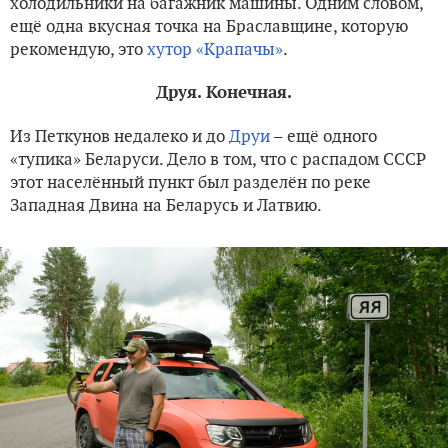
холодильники на багажник машины. Одним словом,
ещё одна вкусная точка на Браславщине, которую
рекомендую, это
хутор «Крапачы»
.
Друя. Конечная.
Из Петкунов недалеко и до
Друи
– ещё одного
«тупика» Беларуси. Дело в том, что с распадом СССР
этот населённый пункт был разделён по реке
Западная Двина на Беларусь и Латвию.