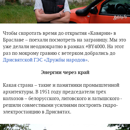
Чтобы скоротать время до открытия «Кавярни» в
Браславе – поехали посмотреть на заграницу. Мы это
уже делали неоднократно в рамках #BY4000. На этот
раз по мокрому гравию с ветерком добрались до
Дрисвятской ГЭС «Дружбы народов»
.
Энергии через край
Какая страна – такие и памятники промышленной
архитектуры. В 1951 году председатели трёх
колхозов – белорусского, литовского и латышского -
решили совместными усилиями построить гидро-
электростанцию в Дрисвятах.