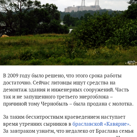
В 2009 году было решено, что этого срока работы
достаточно. Сейчас литовцы ищут средства на
демонтаж здания и инженерных сооружений. Часть
так и не запущенного третьего энергоблока –
причиной тому Чернобыль – была продана с молотка.
За таким бесхитростным краеведением наступает
время утренних сырников в
браславской «Кавярне»
.
За завтраком узнаём, что недалеко от Браслава семья