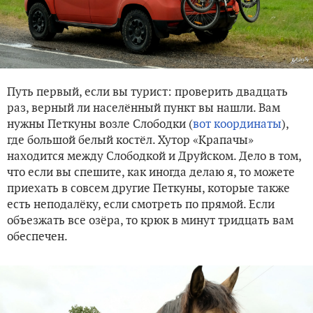
Путь первый, если вы турист: проверить двадцать
раз, верный ли населённый пункт вы нашли. Вам
нужны Петкуны возле Слободки (
вот координаты
),
где большой белый костёл. Хутор «Крапачы»
находится между Слободкой и Друйском. Дело в том,
что если вы спешите, как иногда делаю я, то можете
приехать в совсем другие Петкуны, которые также
есть неподалёку, если смотреть по прямой. Если
объезжать все озёра, то крюк в минут тридцать вам
обеспечен.