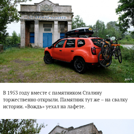
В 1953 году вместе с памятником Сталину
торжественно открыли. Памятник тут же – на свалку
истории. «Вождь» уехал на лафете.