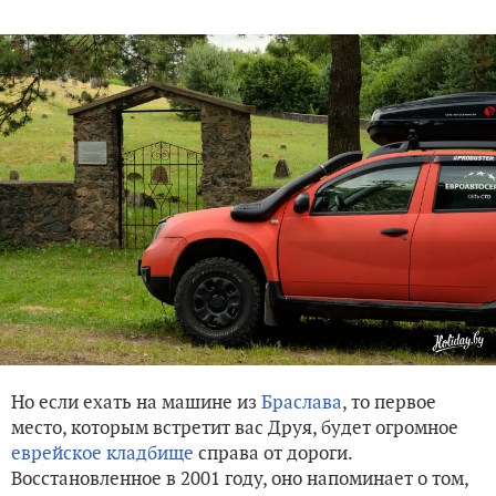
Но если ехать на машине из
Браслава
, то первое
место, которым встретит вас Друя, будет огромное
еврейское кладбище
справа от дороги.
Восстановленное в 2001 году, оно напоминает о том,