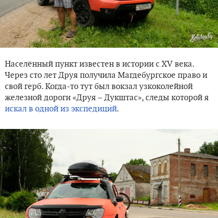
Населённый пункт известен в истории с XV века.
Через сто лет Друя получила Магдебургское право и
свой герб. Когда-то тут был вокзал узкоколейной
железной дороги «Друя – Дукштас», следы которой я
искал в одной из экспедиций
.