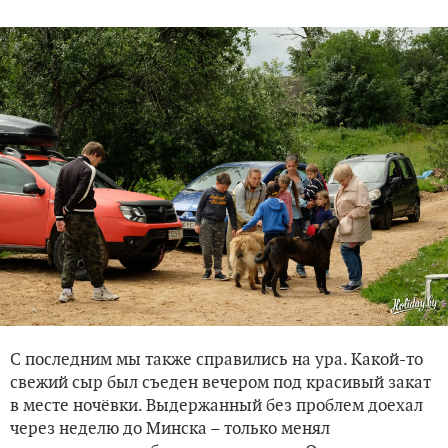
С последним мы также справились на ура. Какой-то
свежий сыр был съеден вечером под красивый закат
в месте ночёвки. Выдержанный без проблем доехал
через неделю до Минска – только менял