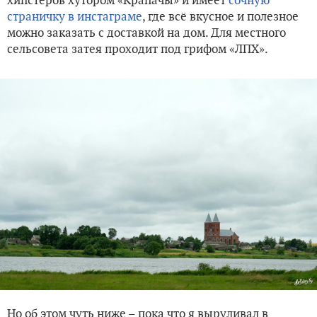
хипстеров хутором «Крапачы» и имеет
сочную
страничку в инстаграме
, где всё вкусное и полезное
можно заказать с доставкой на дом. Для местного
сельсовета затея проходит под грифом «ЛПХ».
Но об этом чуть ниже – пока что я выруливал в