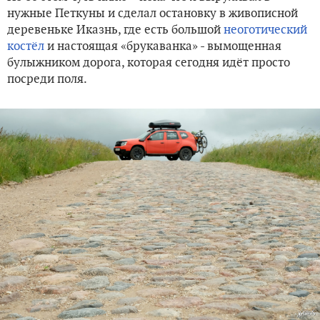
нужные Петкуны и сделал остановку в живописной
деревеньке Иказнь, где есть большой
неоготический
костёл
и настоящая «брукаванка» - вымощенная
булыжником дорога, которая сегодня идёт просто
посреди поля.