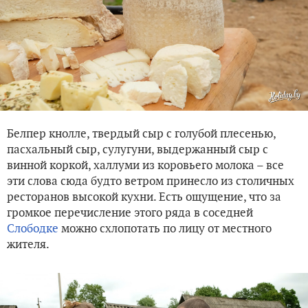
Белпер кнолле, твердый сыр с голубой плесенью,
пасхальный сыр, сулугуни, выдержанный сыр с
винной коркой, халлуми из коровьего молока – все
эти слова сюда будто ветром принесло из столичных
ресторанов высокой кухни. Есть ощущение, что за
громкое перечисление этого ряда в соседней
Слободке
можно схлопотать по лицу от местного
жителя.