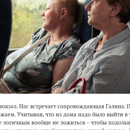
овокзал. Нас встречает сопровождающая Галина. 
жаем. Учитывая, что из дома надо было выйти в 
е логичным вообще не ложиться – чтобы подольш