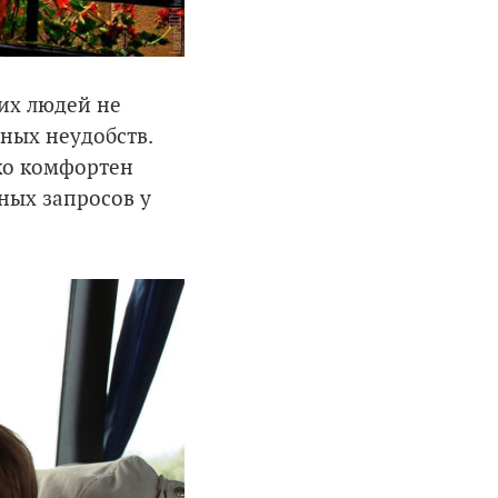
тих людей не
ных неудобств.
ко комфортен
рных запросов у