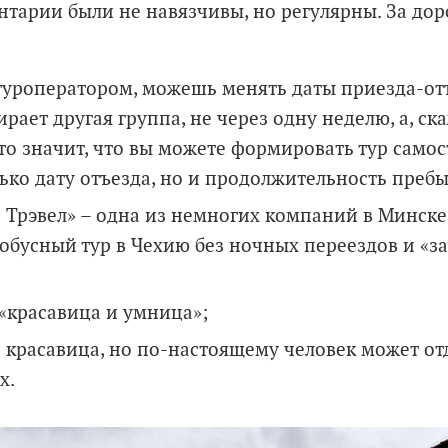
нтарии были не навязчивы, но регулярны. За дор
 туроператором, можешь менять даты приезда-отъ
ирает другая группа, не через одну неделю, а, ска
то значит, что вы можете формировать тур самос
лько дату отъезда, но и продолжительность преб
р Трэвел» – одна из немногих компаний в Минске
тобусный тур в Чехию
без ночных переездов и «з
 «красавица и умница»
;
е красавица, но по-настоящему человек может от
х.