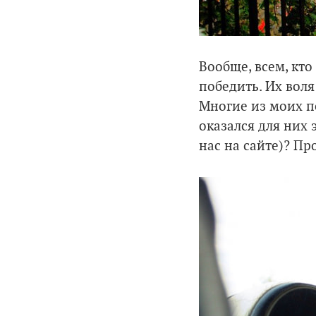
Вообще, всем, кто
победить. Их вол
Многие из моих п
оказался для них
нас на сайте)? Пр