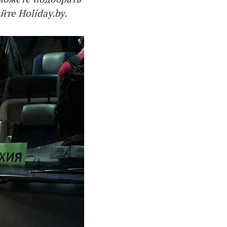
йте Holiday.by.