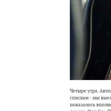
Четыре утра. Авт
спискам - мы выез
показалось вполн