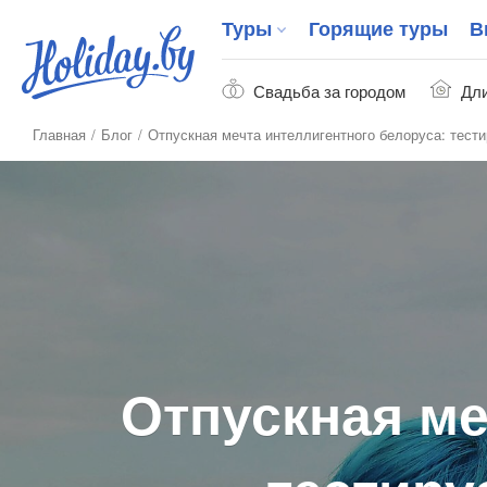
Туры
Горящие туры
В
Свадьба за городом
Дли
Главная
Блог
Отпускная мечта интеллигентного белоруса: тест
Отпускная ме