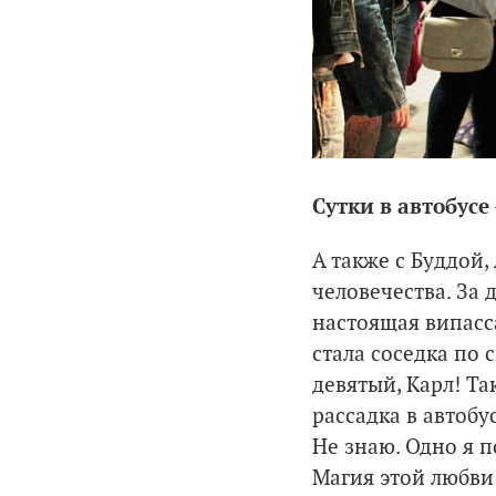
Сутки в автобусе
А также с Буддой
человечества. За 
настоящая випасс
стала соседка по 
девятый, Карл! Т
рассадка в автобу
Не знаю. Одно я п
Магия этой любви