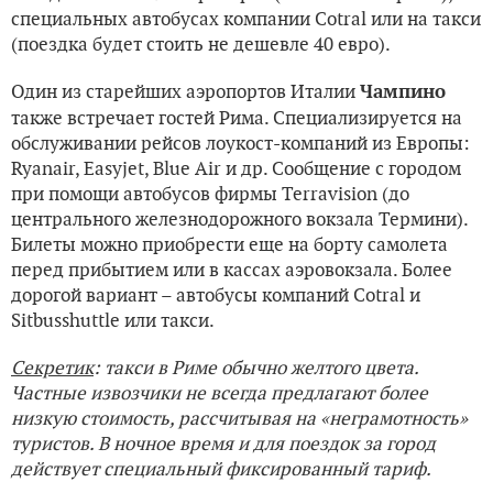
специальных автобусах компании Cotral или на такси
(поездка будет стоить не дешевле 40 евро).
Один из старейших аэропортов Италии
Чампино
также встречает гостей Рима. Специализируется на
обслуживании рейсов лоукост-компаний из Европы:
Ryanair, Easyjet, Blue Air и др. Сообщение с городом
при помощи автобусов фирмы Terravision (до
центрального железнодорожного вокзала Термини).
Билеты можно приобрести еще на борту самолета
перед прибытием или в кассах аэровокзала. Более
дорогой вариант – автобусы компаний Cotral и
Sitbusshuttle или такси.
Секретик
: такси в Риме обычно желтого цвета.
Частные извозчики не всегда предлагают более
низкую стоимость, рассчитывая на «неграмотность»
туристов. В ночное время и для поездок за город
действует специальный фиксированный тариф.