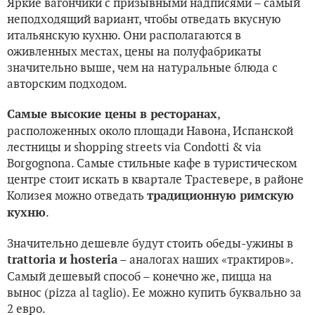
Яркие вагончики с призывными надписями – самый
неподходящий вариант, чтобы отведать вкусную
итальянскую кухню. Они располагаются в
оживленных местах, цены на полуфабрикаты
значительно выше, чем на натуральные блюда с
авторским подходом.
,
Самые высокие цены в ресторанах
расположенных около площади Навона, Испанской
лестницы и shopping streets via Condotti & via
Borgognona. Самые стильные кафе в туристическом
центре стоит искать в квартале Трастевере, в районе
Колизея можно отведать
традиционную римскую
.
кухню
Значительно дешевле будут стоить обеды-ужины в
– аналогах наших «трактиров».
trattoria и hosteria
Самый дешевый способ – конечно же, пицца на
вынос (pizza al taglio). Ее можно купить буквально за
2 евро.