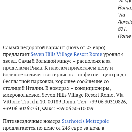
Villag
Roma
Via
Aureli
831,
Rome
Самый недорогой вариант (ночь от 22 евро)
предлагает
Seven Hills Village Resort Rome
уровня 4
звезд. Самый большой минус – расположен за
пределами Рима. К плюсам причисляем цену и
большое количество сервисов – от фитнес-центра до
бесплатной парковки, хорошее сообщение со
столицей Италии. В номерах – кондиционеры,
микроволновки. Seven Hills Village Resort Rome, Via
Vittorio Trucchi 10, 00189 Roma, Tел: +39 06 30310826,
+39 06 30362751, Факс: +39 06 30310039
Пятизвездочные номера
Starhotels Metropole
предлагаются по цене от 243 евро за ночь в