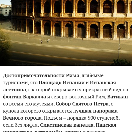
, любимые
Достопримечательности Рима
туристами, это
и
Площадь Испании
Испанская
, с которой открывается прекрасный вид на
лестница
и северо-восточный Рим,
фонтан Баркачча
Ватикан
со всеми его музеями,
, с
Собор Святого Петра
купола которого открывается
лучшая панорама
. Подъем – порядка 500 ступеней,
Вечного города
если без лифта.
,
Сикстинская капелла
Папская