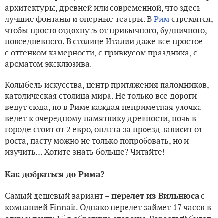
архитектуры, древней или современной, что здесь
лучшие фонтаны и оперные театры. В
Рим
стремятся,
чтобы просто отдохнуть от привычного, будничного,
повседневного. В столице Италии даже все простое –
с оттенком камерности, с привкусом праздника, с
ароматом эксклюзива.
Колыбель искусства, центр притяжения паломников,
католическая столица мира. Не только все дороги
ведут сюда, но в Риме каждая неприметная улочка
ведет к очередному памятнику древности, ночь в
городе стоит от 2 евро, оплата за проезд зависит от
роста, пасту можно не только попробовать, но и
изучить… Хотите знать больше? Читайте!
Как добраться до Рима?
Самый дешевый вариант –
с
перелет из Вильнюса
компанией Finnair. Однако перелет займет 17 часов в