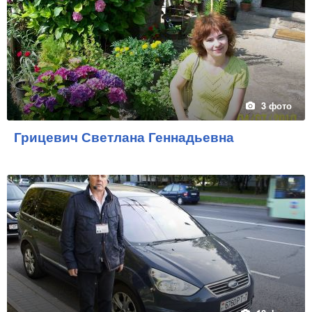
3 фото
Грицевич Светлана Геннадьевна