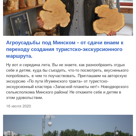
Агроусадьбы под Минском - от сдачи внаем к
переходу создания туристско-экскурсионного
маршрута.
Ну вот и середина лета. Вы не знаете, как разнообразить отдых
себе и детям, куда бы съездить, что-то посмотреть, вкусненького
попробовать, в чем то поучаствовать. Приглашаем на авторскую
экскурсию «По пути Игуменского тракта» от туристско-
экскурсионный кластера «Запасной планеты нет!» Новодворского
сельисполкома Минского района! Не откажите себе и детям в
этом удовольствии.
16 июля 2020