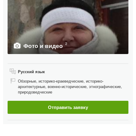
2
Фото и видео
Русский язык
Обзорные, историко-краеведческие, историко-
архитектурные, военно-исторические, этнографические,
природоведческие
Отправить заявку