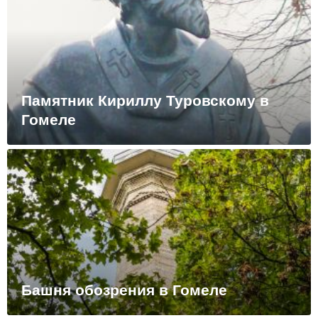
Памятник Кириллу Туровскому в
Гомеле
Башня обозрения в Гомеле