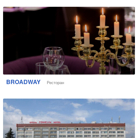
BROADWAY
Ресторан