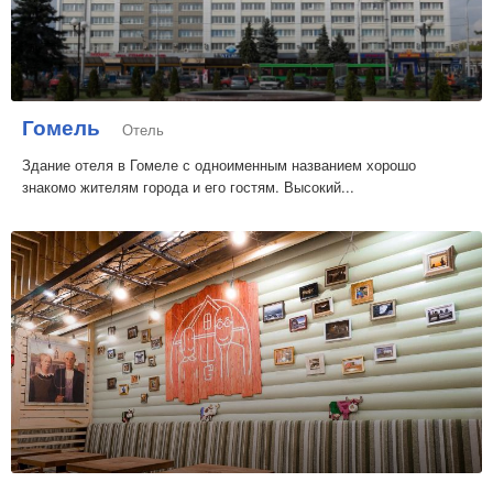
Гомель
Отель
Здание отеля в Гомеле с одноименным названием хорошо
знакомо жителям города и его гостям. Высокий...