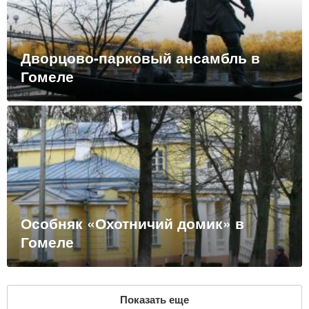
Дворцово-парковый ансамбль в
Гомеле
Особняк «Охотничий домик» в
Гомеле
Показать еще