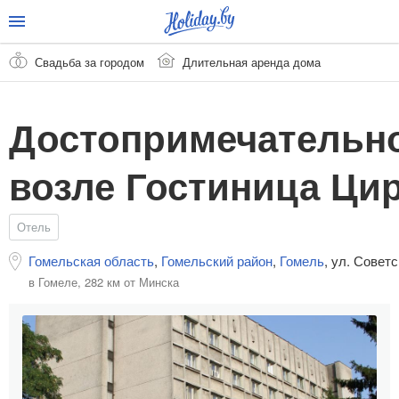
Свадьба за городом
Длительная аренда дома
Достопримечательн
возле Гостиница Ци
Отель
Гомельская область
,
Гомельский район
,
Гомель
,
ул. Советс
в Гомеле,
282 км от Минска