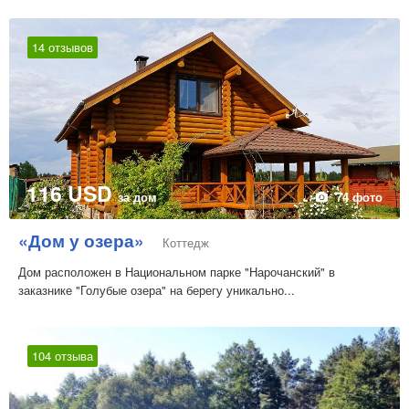
14 отзывов
116 USD
за дом
74 фото
«Дом у озера»
Коттедж
Дом расположен в Национальном парке "Нарочанский" в
заказнике "Голубые озера" на берегу уникально...
104 отзыва