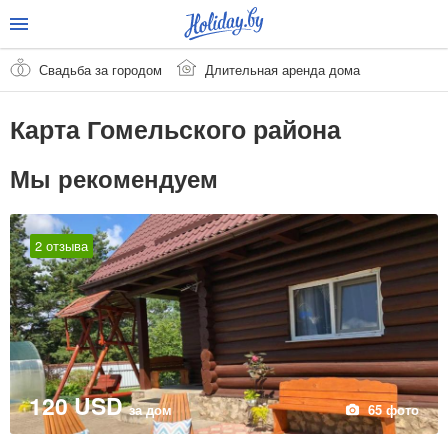
Свадьба за городом
Длительная аренда дома
Карта Гомельского района
Мы рекомендуем
2 отзыва
120 USD
за дом
65 фото