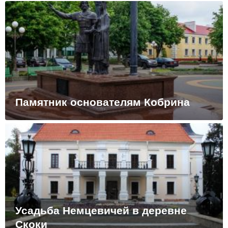
Памятник основателям Кобрина
Усадьба Немцевичей в деревне
Скоки