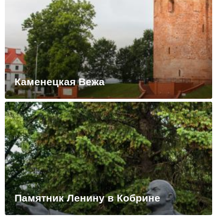
Каменецкая Вежа
Памятник Ленину в Кобрине