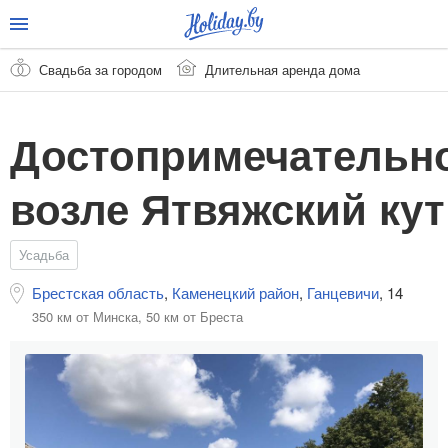
Свадьба за городом
Длительная аренда дома
Достопримечательн
возле Ятвяжский кут
Усадьба
Брестская область
,
Каменецкий район
,
Ганцевичи
,
14
350 км от Минска,
50 км от Бреста