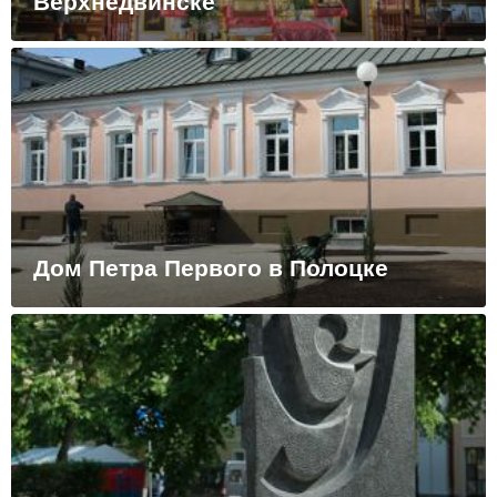
Верхнедвинске
Дом Петра Первого в Полоцке