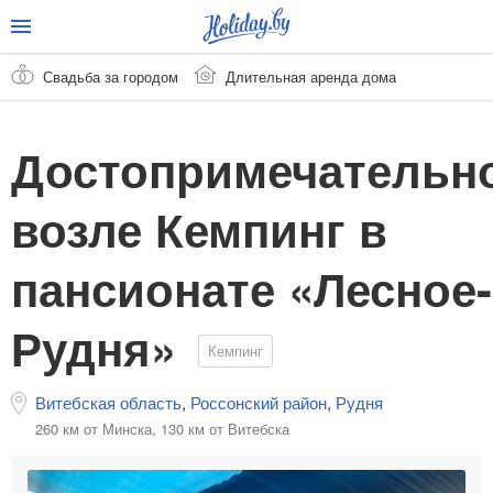
Свадьба за городом
Длительная аренда дома
Достопримечательн
возле Кемпинг в
пансионате «Лесное-
Рудня»
Кемпинг
Витебская область
,
Россонский район
,
Рудня
260 км от Минска,
130 км от Витебска