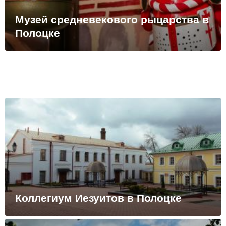
Музей средневекового рыцарства в
Полоцке
Коллегиум Иезуитов в Полоцке