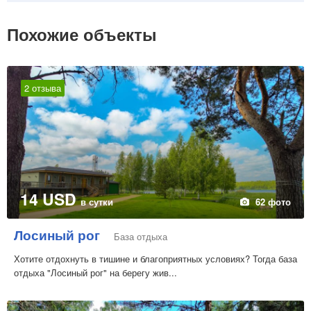
Похожие объекты
2 отзыва
14 USD
в сутки
62 фото
Лосиный рог
База отдыха
Хотите отдохнуть в тишине и благоприятных условиях? Тогда база
отдыха "Лосиный рог" на берегу жив...