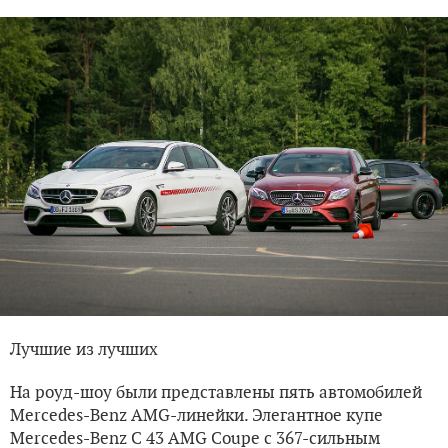
Лучшие из лучших
На роуд-шоу были представлены пять автомобилей
Mercedes-Benz AMG-линейки. Элегантное купе
Mercedes-Benz C 43 AMG Coupe с 367-сильным