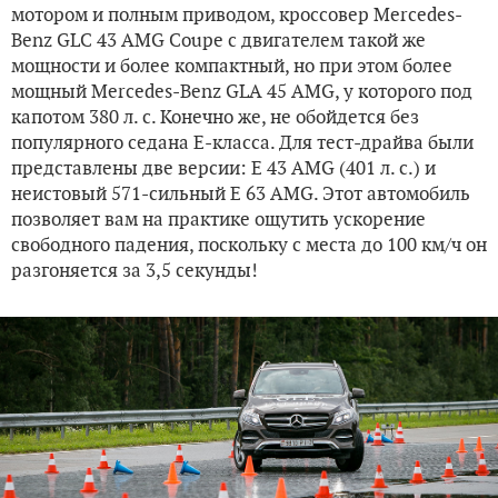
мотором и полным приводом, кроссовер Mercedes-
Benz GLC 43 AMG Coupe с двигателем такой же
мощности и более компактный, но при этом более
мощный Mercedes-Benz GLA 45 AMG, у которого под
капотом 380 л. с. Конечно же, не обойдется без
популярного седана Е-класса. Для тест-драйва были
представлены две версии: Е 43 AMG (401 л. с.) и
неистовый 571-сильный Е 63 AMG. Этот автомобиль
позволяет вам на практике ощутить ускорение
свободного падения, поскольку с места до 100 км/ч он
разгоняется за 3,5 секунды!