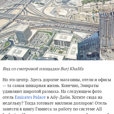
Вид со смотровой площадки Burj Khalifa
Но это центр. Здесь дорогие магазины, отели и офисы
— та самая шикарная жизнь. Конечно, Эмираты
удивляют широтой размаха. На следующем фото
отель
Emirates Palace
в Абу-Даби. Хотите сюда на
недельку? Тогда готовьте миллион долларов! Отель
занесен в книгу Гиннеса за работу по системе All