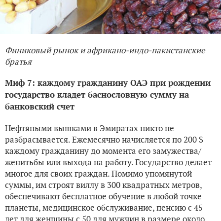
Финиковый рынок и африкано-индо-пакистанские
братья
Миф 7: каждому гражданину ОАЭ при рождении
государство кладет баснословную сумму на
банковский счет
Нефтяными вышками в Эмиратах никто не
разбрасывается. Ежемесячно начисляется по 200 $
каждому гражданину до момента его замужества/
женитьбы или выхода на работу. Государство делает
многое для своих граждан. Помимо упомянутой
суммы, им строят виллу в 300 квадратных метров,
обеспечивают бесплатное обучение в любой точке
планеты, медицинское обслуживание, пенсию с 45
лет для женщины с 50 для мужчин в размере около