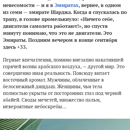
невесомости — и я в
Эмиратах
, вернее, в одном
из семи — эмирате Шарджа. Когда я спускалась по
трапу, в голове промелькнуло: «Ничего себе,
двигатели самолета работают!», но спустя
минуту понимаю, что это не двигатели. Это
Эмираты. Поздним вечером в конце сентября
здесь +33.
Первые впечатления, помимо внезапно накатившей
горячей волны арабского воздуха, — другой мир. Это
совершенно иная реальность. Повсюду витает
восточный аромат. Мужчины, облаченные в
белоснежный дищдаш. Женщины, чьи тела
полностью укрыты от посторонних глаз под черной
абайей. Своды мечетей, множество пальм,
невероятные небоскребы…