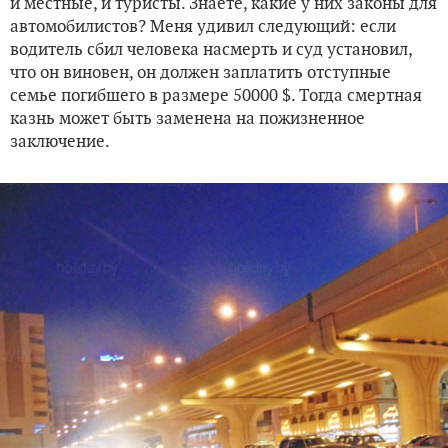
и местные, и туристы. Знаете, какие у них законы для
автомобилистов? Меня удивил следующий: если
водитель сбил человека насмерть и суд установил,
что он виновен, он должен заплатить отступные
семье погибшего в размере 50000 $. Тогда смертная
казнь может быть заменена на пожизненное
заключение.