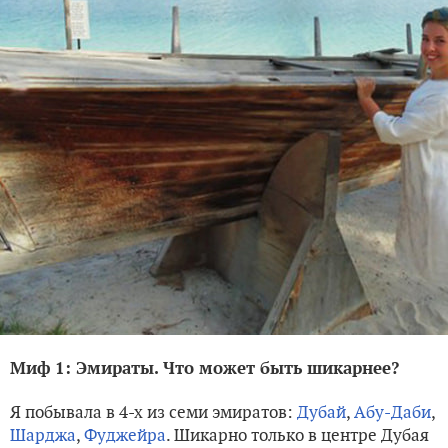
Миф 1: Эмираты. Что может быть шикарнее?
Я побывала в 4-х из семи эмиратов:
Дубай
,
Абу-Даби
,
Шарджа
,
Фуджейра
. Шикарно только в центре Дубая