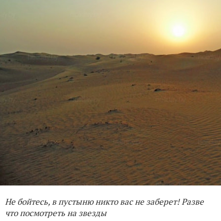
Не бойтесь, в пустыню никто вас не заберет! Разве
что посмотреть на звезды