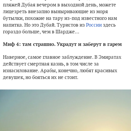
пляжей Дубая вечером в выходной день, можете
лицезреть внезапно выныривающие из моря
бутылки, похожие на тару из-под известного нам
напитка. Но это Дубай. Туристов из
России
здесь
гораздо больше, чем в Шардже…
Миф 4: там страшно. Украдут и заберут в гарем
Наверное, самое главное заблуждение. В Эмиратах
действует смертная казнь, в том числе за
изнасилование. Арабы, конечно, любят красивых
девушек, но бояться их не стоит.