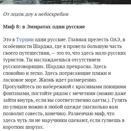
От лодок доу к небоскребам
Миф 8: в Эмиратах одни русские
Это в
Турции
одни русские. Главная прелесть ОАЭ, в
особенности Шарджа, где я провела большую часть
своего путешествия, — это то, что здесь мало русских
туристов. Ты наслаждаешься отсутствием
русскоговорящих. Шарджа прекрасна. Здесь
спокойно и легко. Здесь потрясающие пляжи и
ласковое море. Жизнь идет размеренно.
Прогуляйтесь по набережной с красивыми поющими
фонтанами, постойте рядом с мечетями (можно даже
зайти внутрь, если вы соответственно одеты.). Гулять
по улицам можно в любой одежде (насколько вам
позволит совесть, конечно). Развенчаю миф, что
здесь чуть ли не наручники одевают, если гуляешь в
коротких шортах.