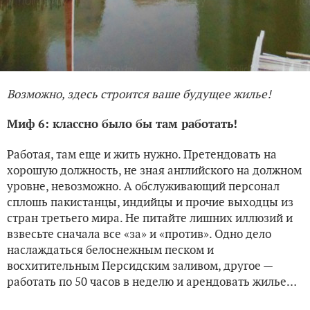
Возможно, здесь строится ваше будущее жилье!
Миф 6: классно было бы там работать!
Работая, там еще и жить нужно. Претендовать на
хорошую должность, не зная английского на должном
уровне, невозможно. А обслуживающий персонал
сплошь пакистанцы, индийцы и прочие выходцы из
стран третьего мира. Не питайте лишних иллюзий и
взвесьте сначала все «за» и «против». Одно дело
наслаждаться белоснежным песком и
восхитительным Персидским заливом, другое —
работать по 50 часов в неделю и арендовать жилье…