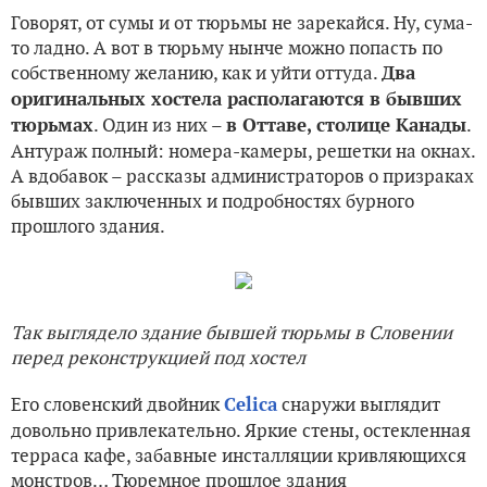
Говорят, от сумы и от тюрьмы не зарекайся. Ну, сума-
то ладно. А вот в тюрьму нынче можно попасть по
собственному желанию, как и уйти оттуда.
Два
оригинальных хостела располагаются в бывших
. Один из них –
.
тюрьмах
в Оттаве, столице Канады
Антураж полный: номера-камеры, решетки на окнах.
А вдобавок – рассказы администраторов о призраках
бывших заключенных и подробностях бурного
прошлого здания.
Так выглядело здание бывшей тюрьмы в Словении
перед реконструкцией под хостел
Его словенский двойник
снаружи выглядит
Celica
довольно привлекательно. Яркие стены, остекленная
терраса кафе, забавные инсталляции кривляющихся
монстров… Тюремное прошлое здания