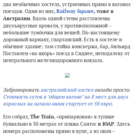
два необычных хостела, устроенных прямо в вагонах
поездов. Один из них,
Railway Square
, тоже в
. Вдоль одной стены расставлены
Австралии
двухъярусные кровати, у противоположной –
небольшие тумбочки для вещей. По-настоящему
дорожный вариант, спартанский. Есть в хостеле и
обычное здание: там стойка консьержа, бар, бильярд
Поставлен «на якорь» поезд в Сиднее, неподалеку от
центрального железнодорожного вокзала.
Забронировать
австралийский хостел
онлайн просто.
Стоимость суток в "общем вагоне" на 8 мест для двух
взрослых на начало июня стартует от 58 евро
.
Его собрат,
, «припаркован» в тупике
The Train
буквально в 30 метрах от пляжа Сантос
. Здесь
в ЮАР
номера расположены прямо в купе, а из окон –