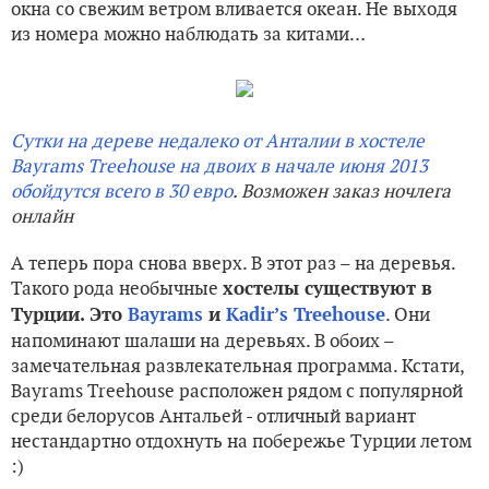
окна со свежим ветром вливается океан. Не выходя
из номера можно наблюдать за китами…
Сутки на дереве недалеко от Анталии в хостеле
Bayrams Treehouse на двоих в начале июня 2013
обойдутся всего в 30 евро
. Возможен заказ ночлега
онлайн
А теперь пора снова вверх. В этот раз – на деревья.
Такого рода необычные
хостелы существуют в
. Они
Турции. Это
Bayrams
и
Kadir’s Treehouse
напоминают шалаши на деревьях. В обоих –
замечательная развлекательная программа. Кстати,
Bayrams Treehouse расположен рядом с популярной
среди белорусов Антальей - отличный вариант
нестандартно отдохнуть на побережье Турции летом
:)