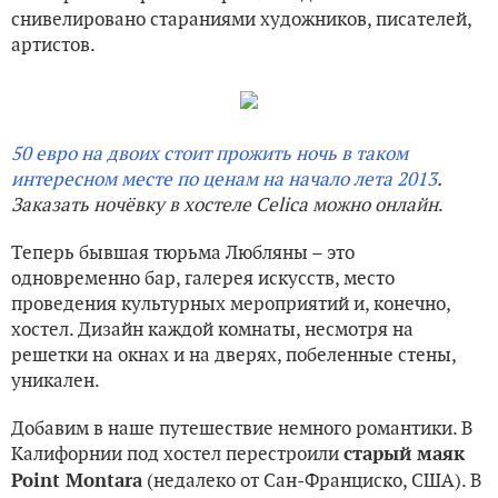
снивелировано стараниями художников, писателей,
артистов.
50 евро на двоих стоит прожить ночь в таком
интересном месте по ценам на начало лета 2013
.
Заказать ночёвку в хостеле Celica можно онлайн
.
Теперь бывшая тюрьма Любляны – это
одновременно бар, галерея искусств, место
проведения культурных мероприятий и, конечно,
хостел. Дизайн каждой комнаты, несмотря на
решетки на окнах и на дверях, побеленные стены,
уникален.
Добавим в наше путешествие немного романтики. В
Калифорнии под хостел перестроили
старый маяк
(недалеко от Сан-Франциско, США). В
Point Montara