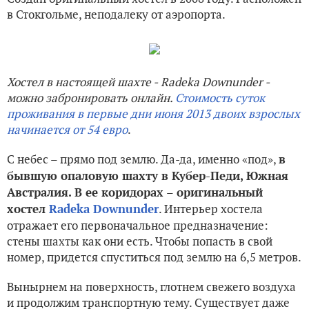
в Стокгольме, неподалеку от аэропорта.
Хостел в настоящей шахте - Radeka Downunder -
можно забронировать онлайн.
Стоимость суток
проживания в первые дни июня 2013 двоих взрослых
начинается от 54 евро
.
С небес – прямо под землю. Да-да, именно «под»,
в
бывшую опаловую шахту в Кубер-Педи, Южная
Австралия. В ее коридорах – оригинальный
. Интерьер хостела
хостел
Radeka Downunder
отражает его первоначальное предназначение:
стены шахты как они есть. Чтобы попасть в свой
номер, придется спуститься под землю на 6,5 метров.
Вынырнем на поверхность, глотнем свежего воздуха
и продолжим транспортную тему. Существует даже