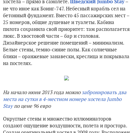
хостела – прямо в самолете.
–
Шведский Jumbo Stay
не что иное как Боинг-747. Небесный корабль сел на
бетонный фундамент. Вместо 45 пассажирских мест –
25 номеров, общие душевые и туалеты. Кабина
пилота сохранила свой приоритет: там располагается
люкс. В хвостовой части – бар и столовая.
Дизайнерское решение помещений – минимализм.
Белые стены, темно-синие полы. Как солнечные
блики – оранжевые занавески, креслица и покрывала
на постелях.
На начало июня 2013 года можно
забронировать два
места на сутки в 4-местном номере хостела Jumbo
Stay
по цене 96 евро
Округлые стены и множество иллюминаторов
создают ощущение воздушности, полета и простора.
Создан оригинальный хостел в 2008 году. Расположен