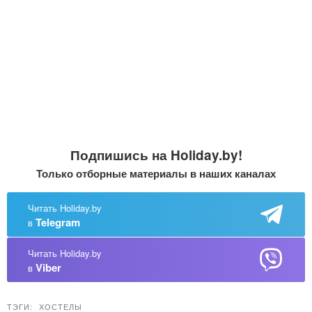
Подпишись на Holiday.by!
Только отборные материалы в наших каналах
Читать Holiday.by
Telegram
в
Читать Holiday.by
Viber
в
ТЭГИ:
ХОСТЕЛЫ