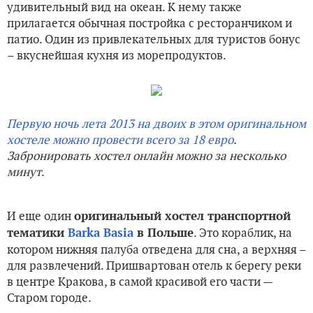
удивительный вид на океан. К нему также
прилагается обычная постройка с ресторанчиком и
патио. Один из привлекательных для туристов бонус
– вкуснейшая кухня из морепродуктов.
Первую ночь лета 2013 на двоих в этом оригинальном
хостеле можно провести всего за 18 евро
.
Забронировать хостел онлайн можно за несколько
минут
.
И еще один
оригинальный хостел транспортной
. Это кораблик, на
тематики
Barka Basia
в Польше
котором нижняя палуба отведена для сна, а верхняя –
для развлечений. Пришвартован отель к берегу реки
в центре Кракова, в самой красивой его части —
Старом городе.