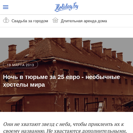
Свадьба за городом
Длительная аренда дома
19 МАРТА 2013
Ночь в тюрьме за 25 евро - необычные
хостелы мира
Они не хватают звезд с неба, чтобы приклеить их к
своему названию. Не хвастаются дополнительными,