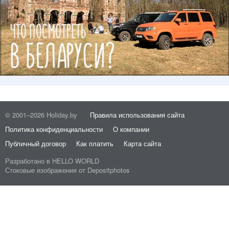
© 2001–2026 Holiday.by
Правила использования сайта
Политика конфиденциальности
О компании
Публичный договор
Как платить
Карта сайта
Разработано в
HELLO WORLD
Стоковые изображения от
Depositphotos