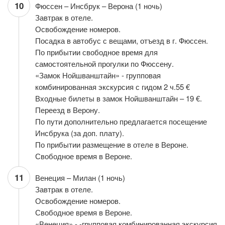
10
Фюссен – Инсбрук – Верона (1 ночь)
Завтрак в отеле.
Освобождение номеров.
Посадка в автобус с вещами, отъезд в г. Фюссен.
По прибытии свободное время для
самостоятельной прогулки по Фюссену.
«Замок Нойшванштайн» - групповая
комбинированная экскурсия с гидом 2 ч.55 €
Входные билеты в замок Нойшванштайн – 19 €.
Переезд в Верону.
По пути дополнительно предлагается посещение
Инсбрука (за доп. плату).
По прибытии размещение в отеле в Вероне.
Свободное время в Вероне.
11
Венеция – Милан (1 ночь)
Завтрак в отеле.
Освобождение номеров.
Свободное время в Вероне.
«Венеция» - -групповая комбинированная экскурсия