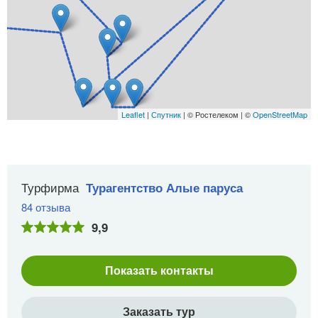
Leaflet
|
Спутник
| © Ростелеком | ©
OpenStreetMap
Турфирма
Турагентство Алые паруса
84 отзыва
9,9
Показать контакты
Заказать тур