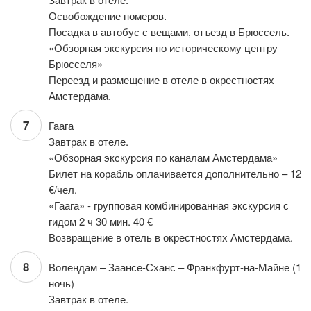
Освобождение номеров.
Посадка в автобус с вещами, отъезд в Брюссель.
«Обзорная экскурсия по историческому центру
Брюсселя»
Переезд и размещение в отеле в окрестностях
Амстердама.
7
Гаага
Завтрак в отеле.
«Обзорная экскурсия по каналам Амстердама»
Билет на корабль оплачивается дополнительно – 12
€/чел.
«Гаага» - групповая комбинированная экскурсия с
гидом 2 ч 30 мин. 40 €
Возвращение в отель в окрестностях Амстердама.
8
Волендам – Заансе-Сханс – Франкфурт-на-Майне (1
ночь)
Завтрак в отеле.