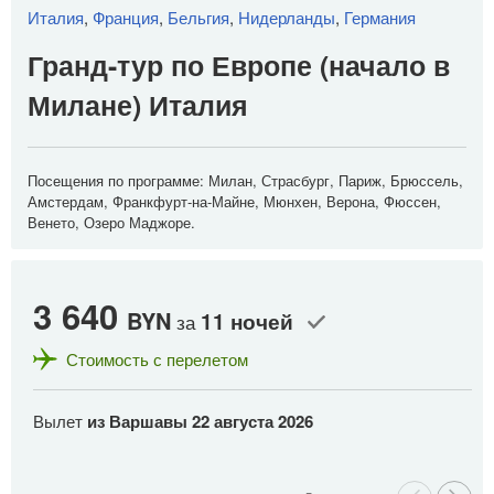
Италия
,
Франция
,
Бельгия
,
Нидерланды
,
Германия
Гранд-тур по Европе (начало в
Милане) Италия
Посещения по программе: Милан, Страсбург, Париж, Брюссель,
Амстердам, Франкфурт-на-Майне, Мюнхен, Верона, Фюссен,
Венето, Озеро Маджоре.
3 640
3
BYN
11 ночей
за
Стоимость с перелетом
Вылет
из Варшавы
22 августа 2026
В