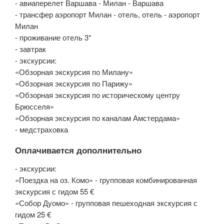
- авиаперелет Варшава - Милан - Варшава
- трансфер аэропорт Милан - отель, отель - аэропорт
Милан
- проживание отель 3*
- завтрак
- экскурсии:
«Обзорная экскурсия по Милану»
«Обзорная экскурсия по Парижу»
«Обзорная экскурсия по историческому центру
Брюсселя»
«Обзорная экскурсия по каналам Амстердама»
- медстраховка
Оплачивается дополнительно
- экскурсии:
«Поездка на оз. Комо» - групповая комбинированная
экскурсия с гидом 55 €
«Собор Дуомо» - групповая пешеходная экскурсия с
гидом 25 €