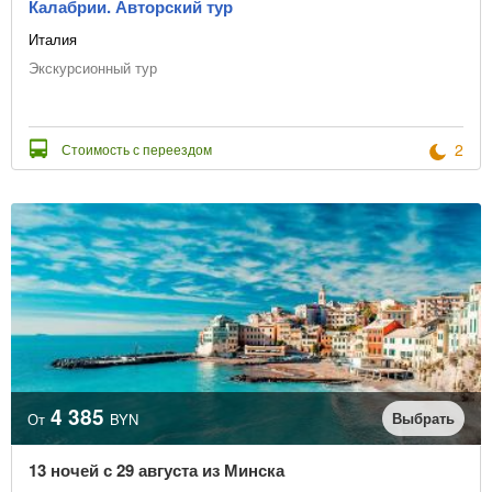
Калабрии. Авторский тур
Италия
Экскурсионный тур
2
Стоимость с переездом
4 385
Выбрать
От
BYN
13 ночей с 29 августа из Минска