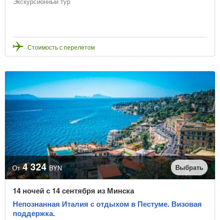
Экскурсионный тур
Стоимость с перелетом
4 324
Выбрать
От
BYN
14 ночей с 14 сентября из Минска
Непознанная Италия с отдыхом в Пестуме. Визовая
поддержка.