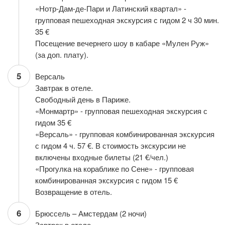
«Нотр-Дам-де-Пари и Латинский квартал» -
групповая пешеходная экскурсия с гидом 2 ч 30 мин.
35 €
Посещение вечернего шоу в кабаре «Мулен Руж»
(за доп. плату).
5
Версаль
Завтрак в отеле.
Свободный день в Париже.
«Монмартр» - групповая пешеходная экскурсия с
гидом 35 €
«Версаль» - групповая комбинированная экскурсия
с гидом 4 ч. 57 €. В стоимость экскурсии не
включены входные билеты (21 €/чел.)
«Прогулка на кораблике по Сене» - групповая
комбинированная экскурсия с гидом 15 €
Возвращение в отель.
6
Брюссель – Амстердам (2 ночи)
Завтрак в отеле.