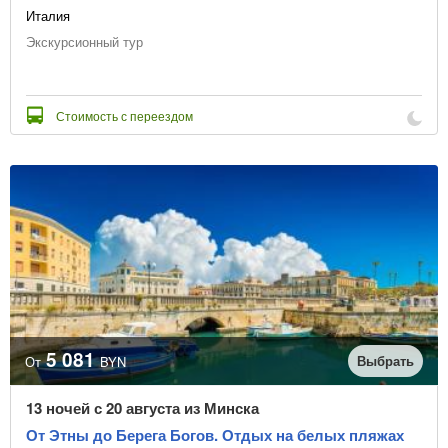
Италия
Экскурсионный тур
Стоимость с переездом
5 081
Выбрать
От
BYN
13 ночей с 20 августа из Минска
От Этны до Берега Богов. Отдых на белых пляжах