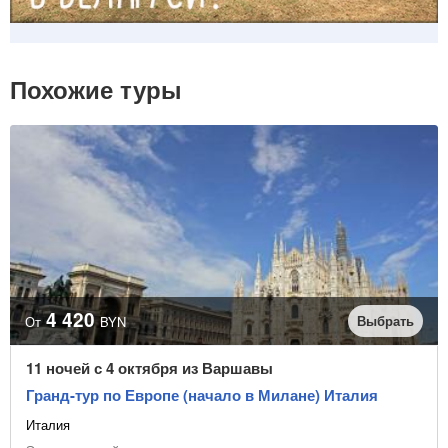
Похожие туры
4 420
Выбрать
От
BYN
11 ночей с 4 октября из Варшавы
Гранд-тур по Европе (начало в Милане) Италия
Италия