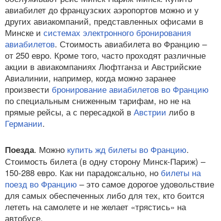
авиабилет до французских аэропортов можно и у
других авиакомпаний, представленных офисами в
Минске и
системах электронного бронирования
авиабилетов
. Стоимость авиабилета во Францию –
от 250 евро. Кроме того, часто проходят различные
акции в авиакомпаниях Люфтганза и Австрийские
Авиалинии, например, когда можно заранее
произвести
бронирование авиабилетов во Францию
по специальным сниженным тарифам, но не на
прямые рейсы, а с пересадкой в
Австрии
либо в
Германии
.
. Можно
купить жд билеты во Францию
.
Поезда
Стоимость билета (в одну сторону Минск-Париж) –
150-288 евро. Как ни парадоксально, но
билеты на
поезд во Францию
– это самое дорогое удовольствие
для самых обеспеченных либо для тех, кто боится
лететь на самолете и не желает «трястись» на
автобусе.