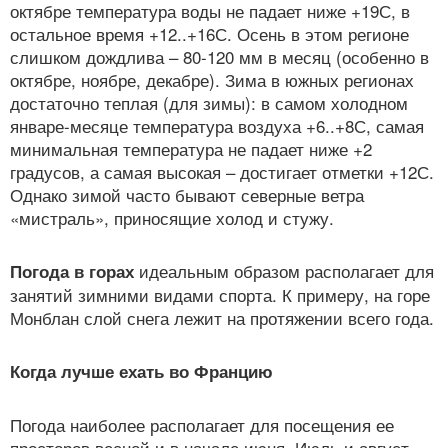
октябре температура воды не падает ниже +19С, в
остальное время +12..+16С. Осень в этом регионе
слишком дождлива – 80-120 мм в месяц (особенно в
октябре, ноябре, декабре). Зима в южных регионах
достаточно теплая (для зимы): в самом холодном
январе-месяце температура воздуха +6..+8С, самая
минимальная температура не падает ниже +2
градусов, а самая высокая – достигает отметки +12С.
Однако зимой часто бывают северные ветра
«мистраль», приносящие холод и стужу.
идеальным образом располагает для
Погода в горах
занятий зимними видами спорта. К примеру, на горе
Монблан слой снега лежит на протяжении всего года.
Когда лучше ехать во Францию
Погода наиболее располагает для посещения ее
просторов весной и в начале июня. Июль и август