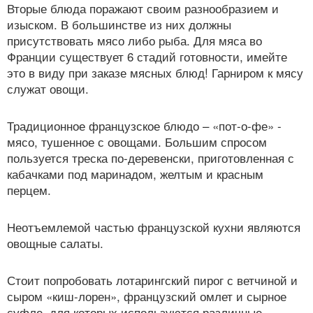
Вторые блюда поражают своим разнообразием и
изыском. В большинстве из них должны
присутствовать мясо либо рыба. Для мяса во
Франции существует 6 стадий готовности, имейте
это в виду при заказе мясных блюд! Гарниром к мясу
служат овощи.
Традиционное французское блюдо – «пот-о-фе» -
мясо, тушенное с овощами. Большим спросом
пользуется треска по-деревенски, приготовленная с
кабачками под маринадом, желтым и красным
перцем.
Неотъемлемой частью французской кухни являются
овощные салаты.
Стоит попробовать лотарингский пирог с ветчиной и
сыром «киш-лорен», французский омлет и сырное
суфле, для которых используются различные