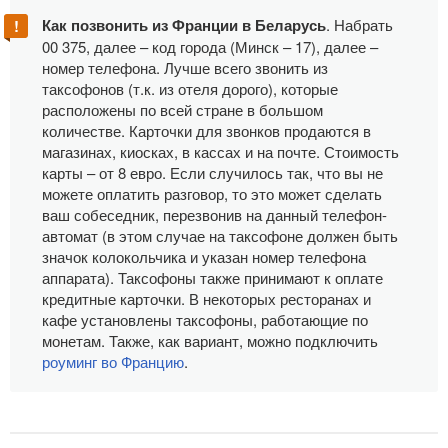
Как позвонить из Франции в Беларусь
. Набрать
00 375, далее – код города (Минск – 17), далее –
номер телефона. Лучше всего звонить из
таксофонов (т.к. из отеля дорого), которые
расположены по всей стране в большом
количестве. Карточки для звонков продаются в
магазинах, киосках, в кассах и на почте. Стоимость
карты – от 8 евро. Если случилось так, что вы не
можете оплатить разговор, то это может сделать
ваш собеседник, перезвонив на данный телефон-
автомат (в этом случае на таксофоне должен быть
значок колокольчика и указан номер телефона
аппарата). Таксофоны также принимают к оплате
кредитные карточки. В некоторых ресторанах и
кафе установлены таксофоны, работающие по
монетам. Также, как вариант, можно подключить
роуминг во Францию
.