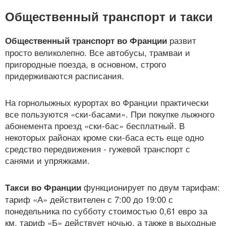
Общественный транспорт и такси
развит
Общественный транспорт во Франции
просто великолепно. Все автобусы, трамваи и
пригородные поезда, в основном, строго
придерживаются расписания.
На горнолыжных курортах во Франции практически
все пользуются «ски-басами». При покупке лыжного
абонемента проезд «ски-бас» бесплатный. В
некоторых районах кроме ски-баса есть еще одно
средство передвижения - гужевой транспорт с
санями и упряжками.
функционирует по двум тарифам:
Такси во Франции
тариф «А» действителен с 7:00 до 19:00 с
понедельника по субботу стоимостью 0,61 евро за
км, тариф «Б» действует ночью, а также в выходные