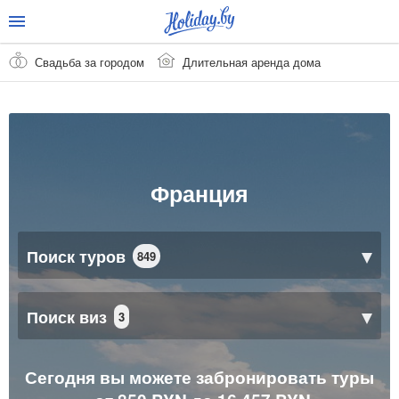
Свадьба за городом
Длительная аренда дома
Франция
Поиск туров
849
Поиск виз
3
Сегодня вы можете забронировать туры