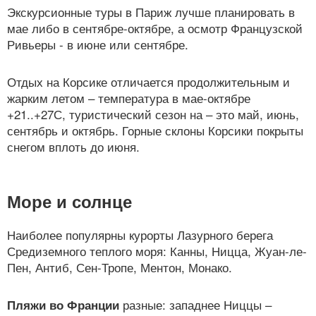
Экскурсионные туры в Париж лучше планировать в
мае либо в сентябре-октябре, а осмотр Французской
Ривьеры - в июне или сентябре.
Отдых на Корсике отличается продолжительным и
жарким летом – температура в мае-октябре
+21..+27С, туристический сезон на – это май, июнь,
сентябрь и октябрь. Горные склоны Корсики покрыты
снегом вплоть до июня.
Море и солнце
Наиболее популярны курорты Лазурного берега
Средиземного теплого моря: Канны, Ницца, Жуан-ле-
Пен, Антиб, Сен-Тропе, Ментон, Монако.
разные: западнее Ниццы –
Пляжи во Франции