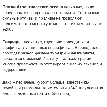
песчаные, но не
Пляжи Атлантического океана
популярны из-за прохладного климата. Постоянные
сильные отливы и приливы не позволяют
подниматься температуре моря в этих местах выше
+20С.
– песчаные, идеально подходят для
Биарицц
серфинга (лучшие школы серфинга в Европе), здесь
проходят разнообразные турниры и чемпионаты,
находится огромный Институт талассотерапии,
многие приезжают на этот курорт с целью лечения и
оздоровления.
– песчаные, курорт больше известен как
Дакс
лечебный (термальные источники +64С и сульфатно-
иловые лечебные грязи с биоглеей)