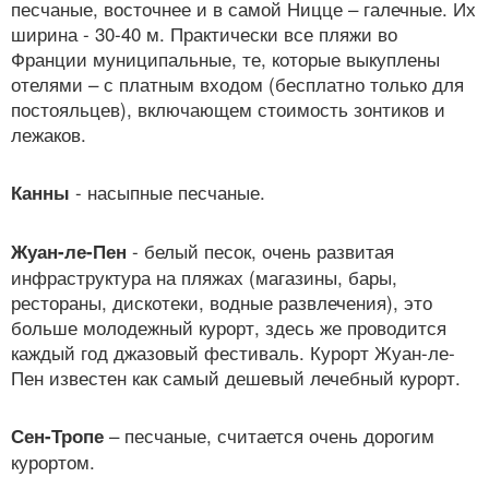
песчаные, восточнее и в самой Ницце – галечные. Их
ширина - 30-40 м. Практически все пляжи во
Франции муниципальные, те, которые выкуплены
отелями – с платным входом (бесплатно только для
постояльцев), включающем стоимость зонтиков и
лежаков.
- насыпные песчаные.
Канны
- белый песок, очень развитая
Жуан-ле-Пен
инфраструктура на пляжах (магазины, бары,
рестораны, дискотеки, водные развлечения), это
больше молодежный курорт, здесь же проводится
каждый год джазовый фестиваль. Курорт Жуан-ле-
Пен известен как самый дешевый лечебный курорт.
– песчаные, считается очень дорогим
Сен-Тропе
курортом.