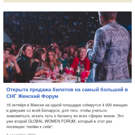
Открыта продажа билетов на самый большой в
СНГ Женский Форум
16 октября в Минске на одной площадке соберутся 4 000 женщин
и девушек со всей Беларуси, для того, чтобы учиться,
знакомиться, искать путь к балансу во всех сферах жизни. Это
уже второй GLOBAL WOMEN FORUM, который в этот раз
посвящен “любви к себе”.
6 сентября 2021