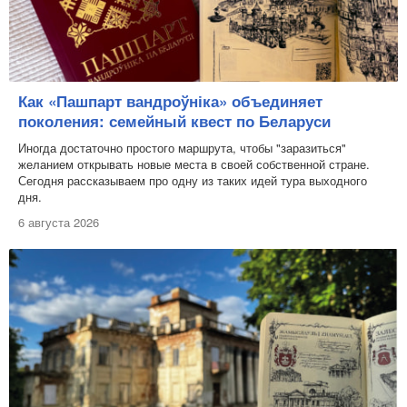
Как «Пашпарт вандроўніка» объединяет
поколения: семейный квест по Беларуси
Иногда достаточно простого маршрута, чтобы "заразиться"
желанием открывать новые места в своей собственной стране.
Сегодня рассказываем про одну из таких идей тура выходного
дня.
6 августа 2026