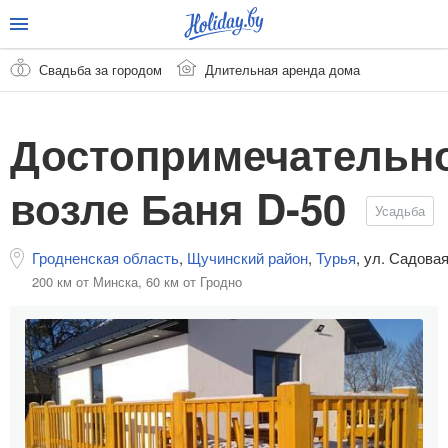
Свадьба за городом
Длительная аренда дома
Достопримечательн
возле Баня D-50
Усадьба
Гродненская область
,
Щучинский район
,
Турья
,
ул. Садовая
200 км от Минска,
60 км от Гродно