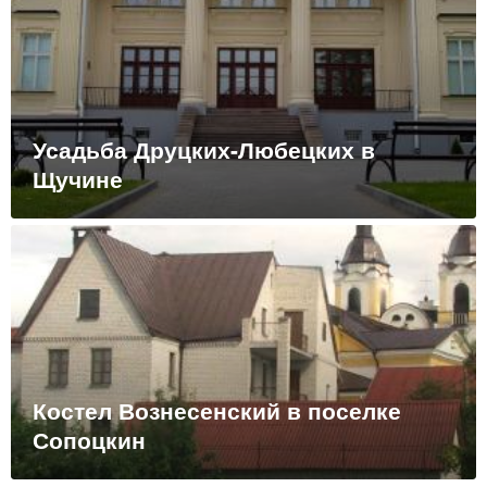
Усадьба Друцких-Любецких в
Щучине
Костел Вознесенский в поселке
Сопоцкин