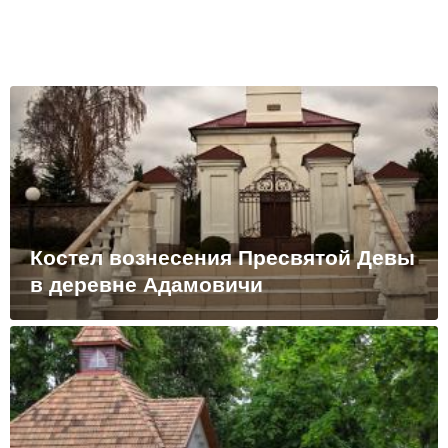
Костел вознесения Пресвятой Девы
в деревне Адамовичи