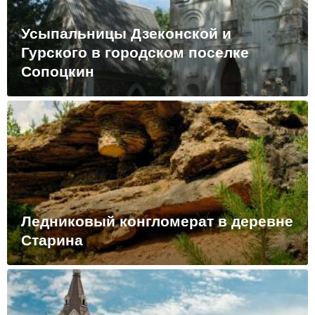
Усыпальницы Дзеконской и
Гурского в городском поселке
Сопоцкин
Ледниковый конгломерат в деревне
Старина