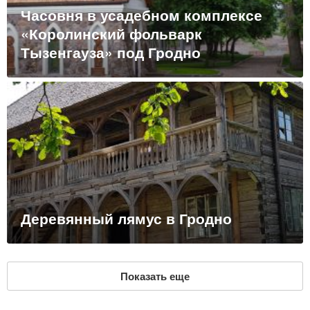
Часовня в усадебном комплексе
«Королинский фольварк
Тызенгауза» под Гродно
Деревянный лямус в Гродно
Показать еще