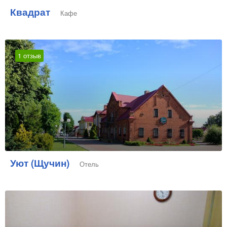
Квадрат
Кафе
1 отзыв
Уют (Щучин)
Отель