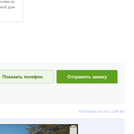
огиям из
евой дом
 человек
Показать телефон
Отправить заявку
РЕКЛАМА НА HOLIDAY.BY