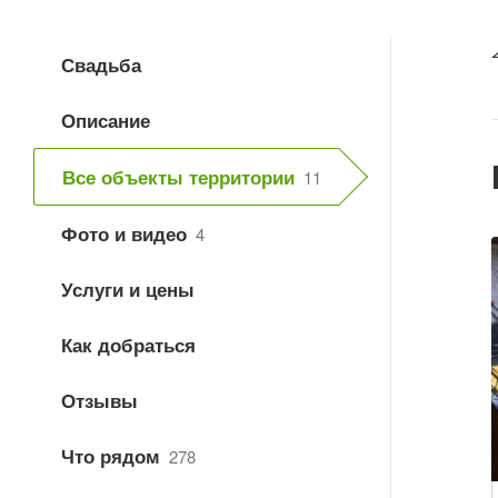
Свадьба
Описание
Все объекты территории
11
Фото и видео
4
Услуги и цены
Как добраться
Отзывы
Что рядом
278