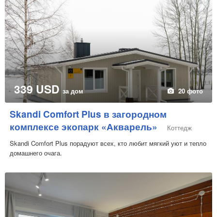
339 USD
за дом
20 фото
Skandi Comfort Plus в загородном
комплексе экопарк «Акварель»
Коттедж
Skandi Comfort Plus порадуют всех, кто любит мягкий уют и тепло
домашнего очага.