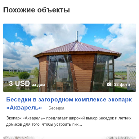
Похожие объекты
3 USD
за дом
32 фото
Беседки в загородном комплексе экопарк
«Акварель»
Беседка
Экопарк «Акварель» предлагает широкий выбор беседок и летних
домиков для того, чтобы устроить пик...