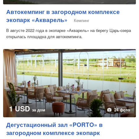
Автокемпинг в загородном комплексе
экопарк «Акварель»
Кемпинг
В августе 2022 года в экопарке «Акварель» на берегу Царь-озера
открылась площадка для автокемпинга.
1 USD
за дом
24 фото
Дегустационный зал «PORTO» в
загородном комплексе экопарк