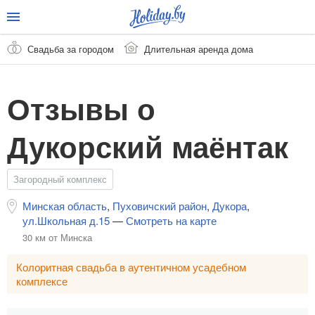
Свадьба за городом
Длительная аренда дома
Отзывы о
Дукорский маёнтак
Загородный комплекс
Минская область
,
Пуховичский район
,
Дукора
,
ул.Школьная д.15
—
Смотреть на карте
30 км от Минска
Колоритная свадьба в аутентичном усадебном
комплексе