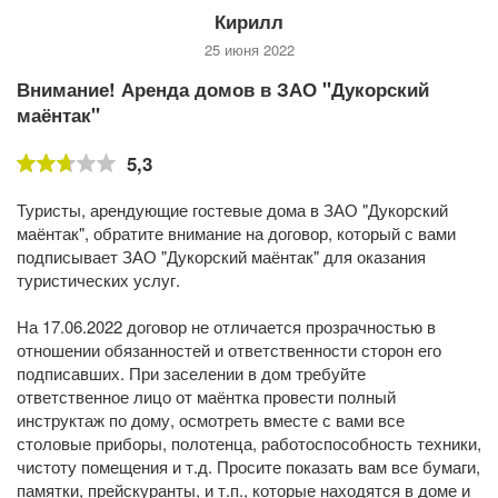
Кирилл
25 июня 2022
Внимание! Аренда домов в ЗАО "Дукорский
маёнтак"
5,3
Туристы, арендующие гостевые дома в ЗАО "Дукорский
маёнтак", обратите внимание на договор, который с вами
подписывает ЗАО "Дукорский маёнтак" для оказания
туристических услуг.
На 17.06.2022 договор не отличается прозрачностью в
отношении обязанностей и ответственности сторон его
подписавших. При заселении в дом требуйте
ответственное лицо от маёнтка провести полный
инструктаж по дому, осмотреть вместе с вами все
столовые приборы, полотенца, работоспособность техники,
чистоту помещения и т.д. Просите показать вам все бумаги,
памятки, прейскуранты, и т.п., которые находятся в доме и