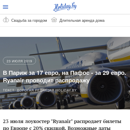
Свадьба за городом
Длительная аренда дома
23 ИЮЛЯ 2019
В Париж за 17 евро, на Пафос - за 29 евро.
Ryanair проводит распродажу
ТЕКСТ: ДОРОГАЯ РЕДАКЦИЯ HOLIDAY.BY
23 июля лоукостер "Ryanair" распродает билеты
по Европе с 20% скидкой. Возможные даты