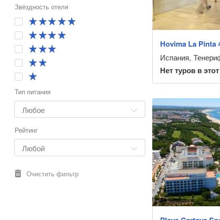
Звёздность отеля
Hovima La Pinta 
Испания
,
Тенериф
Нет туров в этот
Тип питания
Рейтинг
Очистить фильтр