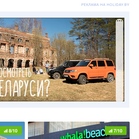
РЕКЛАМА НА HOLIDAY.BY
8/10
7/10