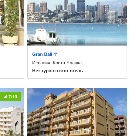
Gran Bali 4*
Испания
,
Коста-Бланка
Нет туров в этот отель
7/10