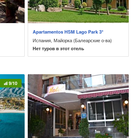
Apartamentos HSM Lago Park 3*
Испания
,
Майорка (Балеарские о-ва)
Нет туров в этот отель
9/10