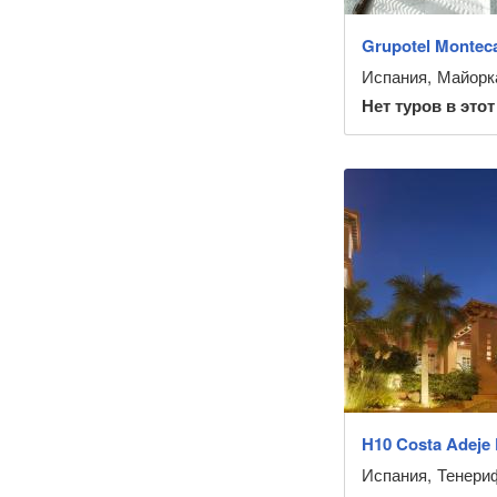
Grupotel Monteca
Испания
,
Майорка
Нет туров в этот
H10 Costa Adeje 
Испания
,
Тенериф