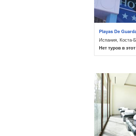
Playas De Guard
Испания
,
Коста-
Нет туров в этот