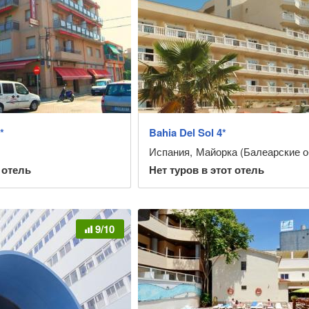
*
Bahia Del Sol 4*
Испания
,
Майорка (Балеарские о
 отель
Нет туров в этот отель
9/10