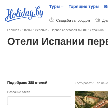
Туры
Горящие туры
В
Свадьба за городом
Дли
Главная
Отели
Испания
Первая береговая линия
Страница 5
Отели Испании пер
Подобрано 388 отелей
Сортировать:
по цене
Название отеля