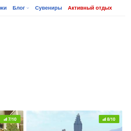
джи
Блог
Сувениры
Активный отдых
7/10
8/10