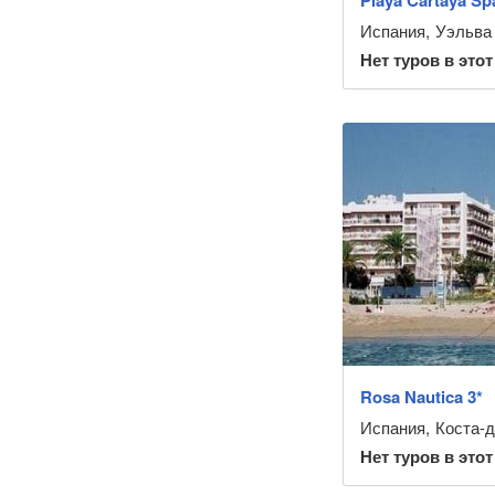
Playa Cartaya Spa
Испания
,
Уэльва 
Нет туров в этот
Rosa Nautica 3*
Испания
,
Коста-
Нет туров в этот