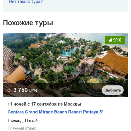
Нет такого тура?
Похожие туры
9/10
3 750
Выбрать
От
BYN
11 ночей с 17 сентября из Москвы
Centara Grand Mirage Beach Resort Pattaya 5*
Таиланд
Паттайя
Пляжный отдых