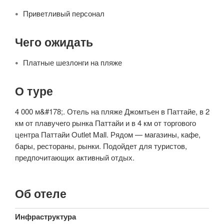
Приветливый персонал
Чего ожидать
Платные шезлонги на пляже
О туре
4 000 м&#178;. Отель на пляже Джомтьен в Паттайе, в 2
км от плавучего рынка Паттайи и в 4 км от торгового
центра Паттайи Outlet Mall. Рядом — магазины, кафе,
бары, рестораны, рынки. Подойдет для туристов,
предпочитающих активный отдых.
Об отеле
Инфраструктура