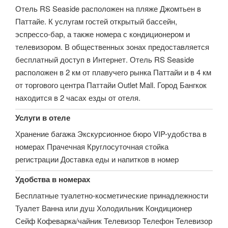
Отель RS Seaside расположен на пляже Джомтьен в
Паттайе. К услугам гостей открытый бассейн,
эспрессо-бар, а также номера с кондиционером и
телевизором. В общественных зонах предоставляется
бесплатный доступ в Интернет. Отель RS Seaside
расположен в 2 км от плавучего рынка Паттайи и в 4 км
от торгового центра Паттайи Outlet Mall. Город Бангкок
находится в 2 часах езды от отеля.
Услуги в отеле
Хранение багажа Экскурсионное бюро VIP-удобства в
номерах Прачечная Круглосуточная стойка
регистрации Доставка еды и напитков в номер
Удобства в номерах
Бесплатные туалетно-косметические принадлежности
Туалет Ванна или душ Холодильник Кондиционер
Сейф Кофеварка/чайник Телевизор Телефон Телевизор