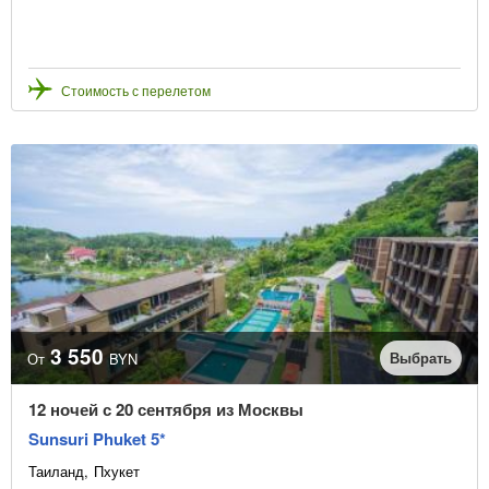
Стоимость с перелетом
3 550
Выбрать
От
BYN
12 ночей с 20 сентября из Москвы
Sunsuri Phuket 5*
Таиланд
Пхукет