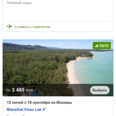
Пляжный отдых
Стоимость с перелетом
10/10
3 485
Выбрать
От
BYN
13 ночей с 19 сентября из Москвы
Manathai Khao Lak 4*