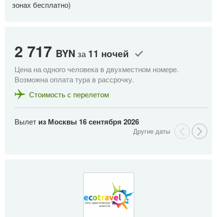
зонах бесплатно)
2 717
2
BYN
11 ночей
за
Цена на одного человека в двухместном номере.
Це
Возможна оплата тура в рассрочку.
Во
Стоимость с перелетом
Вылет
из Москвы
16 сентября 2026
В