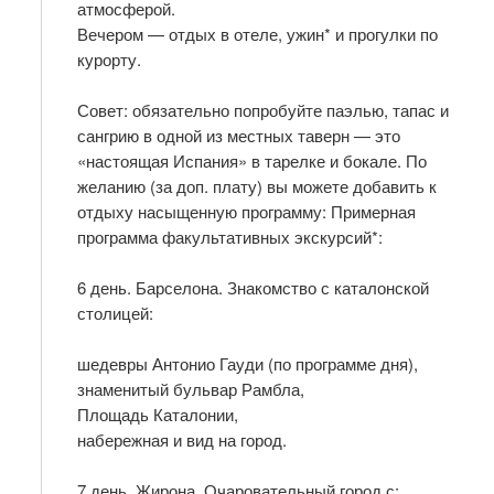
атмосферой.
Вечером — отдых в отеле, ужин* и прогулки по
курорту.
Совет: обязательно попробуйте паэлью, тапас и
сангрию в одной из местных таверн — это
«настоящая Испания» в тарелке и бокале. По
желанию (за доп. плату) вы можете добавить к
отдыху насыщенную программу: Примерная
программа факультативных экскурсий*:
6 день. Барселона. Знакомство с каталонской
столицей:
шедевры Антонио Гауди (по программе дня),
знаменитый бульвар Рамбла,
Площадь Каталонии,
набережная и вид на город.
7 день. Жирона. Очаровательный город с: