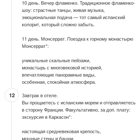
10 день. Вечер фламенко. Традиционное фламенко-
шоу: страстные танцы, живая музыка,
эмоциональная подача — тот самый испанский
колорит, который сложно забыть.
11 день. Монсеррат. Поездка к горному монастырю
Монсеррат*:
уникальные скальные пейзажи,
монастырь с многовековой историей,
впечатляющие панорамные виды,
особенная, спокойная атмосфера.
12
Завтрак в отеле.
Вы прощаетесь с испанским морем и отправляетесь
в сторону Франции. Факультативно, за доп. плату:
экскурсия в Каркасон*:
настоящая средневековая крепость,
мощные стены и башни,