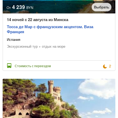
4 239
Выбрать
От
BYN
14 ночей с 22 августа из Минска
Тосса де Мар с французским акцентом. Виза
Франция
Испания
Экскурсионный тур + отдых на море
2
Стоимость с переездом