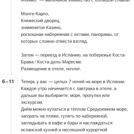
Монте-Карло,
Княжеский дворец,
знаменитое Казино,
роскошная набережная с яхтами, панорамы, от
которых сложно отвести взгляд.
Затем — переезд в Испанию, на побережье Коста-
Брава / Коста-дель-Маресме.
Размещение в отеле, ночлег.
6
–
11
Теперь у вас — целых 7 ночей на море в Испании.
Каждое утро начинается с завтрака в отеле, а
дальше вы выбираете: море, прогулки или
экскурсии.
Днём можно купаться в тёплом Средиземном море,
загорать на пляже, гулять по набережной,
заглядывать в кафе и бары и наслаждаться
испанской кухней и неспешной курортной