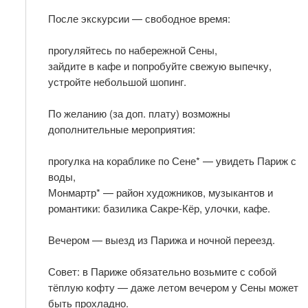
После экскурсии — свободное время:
прогуляйтесь по набережной Сены,
зайдите в кафе и попробуйте свежую выпечку,
устройте небольшой шопинг.
По желанию (за доп. плату) возможны
дополнительные мероприятия:
прогулка на кораблике по Сене* — увидеть Париж с
воды,
Монмартр* — район художников, музыкантов и
романтики: базилика Сакре-Кёр, улочки, кафе.
Вечером — выезд из Парижа и ночной переезд.
Совет: в Париже обязательно возьмите с собой
тёплую кофту — даже летом вечером у Сены может
быть прохладно.