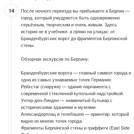
14
После ночного переезда вы прибываете в Берлин —
город, который умудряется быть одновременно
серьёзным, творческим и очень живым. Здесь
история не в учебнике, а прямо на улицах: от
Бранденбургских ворот до фрагментов Берлинской
стены.
Обзорная экскурсия по Берлину:
Бранденбургские ворота — главный символ города и
одна из самых узнаваемых точек Германии.
Рейхстаг (снаружи) — здание парламента с
современной стеклянной купольной надстройкой.
Унтер-ден-Линден — знаменитый бульвар с
историческими зданиями и музеями.
Александерплац и телебашня — ориентир, который
видно из многих точек города.
Фрагменты Берлинской стены и граффити (East Side