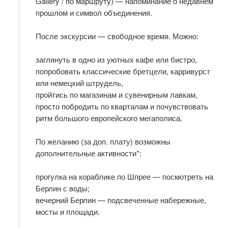
Gallery / по маршруту) — напоминание о недавнем
прошлом и символ объединения.
После экскурсии — свободное время. Можно:
заглянуть в одно из уютных кафе или бистро,
попробовать классические бретцели, карривурст
или немецкий штрудель,
пройтись по магазинам и сувенирным лавкам,
просто побродить по кварталам и почувствовать
ритм большого европейского мегаполиса.
По желанию (за доп. плату) возможны
дополнительные активности*:
прогулка на кораблике по Шпрее — посмотреть на
Берлин с воды;
вечерний Берлин — подсвеченные набережные,
мосты и площади.