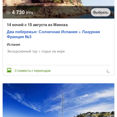
4 730
Выбрать
От
BYN
14 ночей с 15 августа из Минска
Два побережья: Солнечная Испания + Лазурная
Франция №3
Испания
Экскурсионный тур + отдых на море
Стоимость с переездом