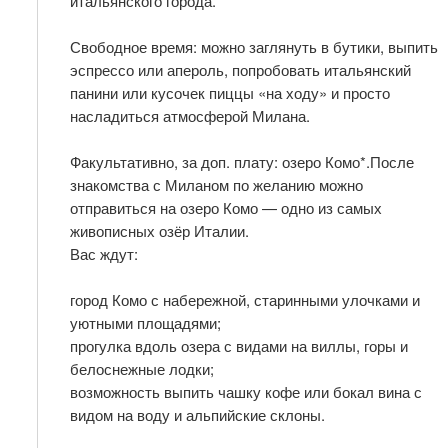
итальянского города.
Свободное время: можно заглянуть в бутики, выпить
эспрессо или апероль, попробовать итальянский
панини или кусочек пиццы «на ходу» и просто
насладиться атмосферой Милана.
Факультативно, за доп. плату: озеро Комо*.После
знакомства с Миланом по желанию можно
отправиться на озеро Комо — одно из самых
живописных озёр Италии.
Вас ждут:
город Комо с набережной, старинными улочками и
уютными площадями;
прогулка вдоль озера с видами на виллы, горы и
белоснежные лодки;
возможность выпить чашку кофе или бокал вина с
видом на воду и альпийские склоны.