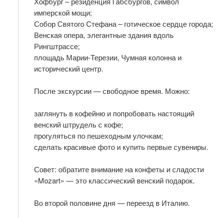
Хофбург – резиденция Габсбургов, символ
имперской мощи;
Собор Святого Стефана – готическое сердце города;
Венская опера, элегантные здания вдоль
Рингштрассе;
площадь Марии-Терезии, Чумная колонна и
исторический центр.
После экскурсии — свободное время. Можно:
заглянуть в кофейню и попробовать настоящий
венский штрудель с кофе;
прогуляться по пешеходным улочкам;
сделать красивые фото и купить первые сувениры.
Совет: обратите внимание на конфеты и сладости
«Mozart» — это классический венский подарок.
Во второй половине дня — переезд в Италию.