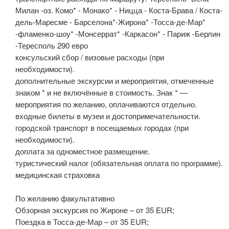
Милан -оз. Комо* - Монако* - Ницца - Коста-Брава / Коста-
дель-Маресме - Барселона*-Жирона* -Тосса-де-Мар*
-фламенко-шоу* -Монсеррат* -Каркасон* - Париж -Берлин
-Тересполь 290 евро
консульский сбор / визовые расходы (при
необходимости).
дополнительные экскурсии и мероприятия, отмеченные
знаком * и не включённые в стоимость. Знак * —
мероприятия по желанию, оплачиваются отдельно.
входные билеты в музеи и достопримечательности.
городской транспорт в посещаемых городах (при
необходимости).
доплата за одноместное размещение.
туристический налог (обязательная оплата по программе).
медицинская страховка
По желанию факультативно
Обзорная экскурсия по Жироне – от 35 EUR;
Поездка в Тосса-де-Мар – от 35 EUR;