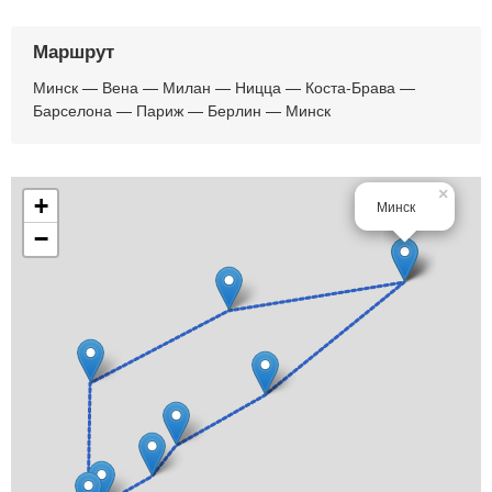
Маршрут
Минск — Вена — Милан — Ницца — Коста-Брава —
Барселона — Париж — Берлин — Минск
×
+
Минск
−