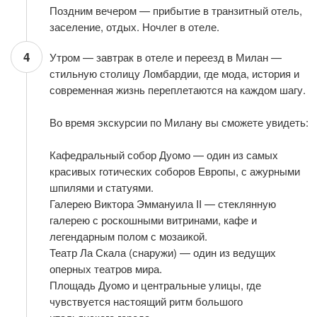
Поздним вечером — прибытие в транзитный отель,
заселение, отдых. Ночлег в отеле.
4
Утром — завтрак в отеле и переезд в Милан —
стильную столицу Ломбардии, где мода, история и
современная жизнь переплетаются на каждом шагу.
Во время экскурсии по Милану вы сможете увидеть:
Кафедральный собор Дуомо — один из самых
красивых готических соборов Европы, с ажурными
шпилями и статуями.
Галерею Виктора Эммануила II — стеклянную
галерею с роскошными витринами, кафе и
легендарным полом с мозаикой.
Театр Ла Скала (снаружи) — один из ведущих
оперных театров мира.
Площадь Дуомо и центральные улицы, где
чувствуется настоящий ритм большого