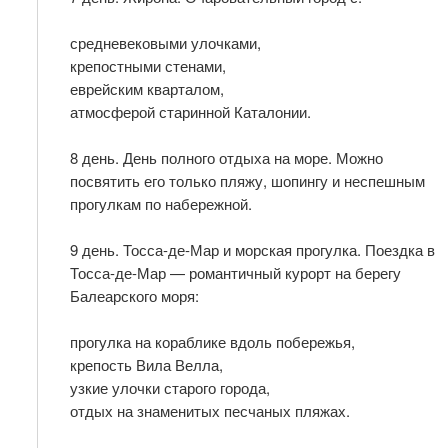
средневековыми улочками,
крепостными стенами,
еврейским кварталом,
атмосферой старинной Каталонии.
8 день. День полного отдыха на море. Можно
посвятить его только пляжу, шопингу и неспешным
прогулкам по набережной.
9 день. Тосса-де-Мар и морская прогулка. Поездка в
Тосса-де-Мар — романтичный курорт на берегу
Балеарского моря:
прогулка на кораблике вдоль побережья,
крепость Вила Велла,
узкие улочки старого города,
отдых на знаменитых песчаных пляжах.