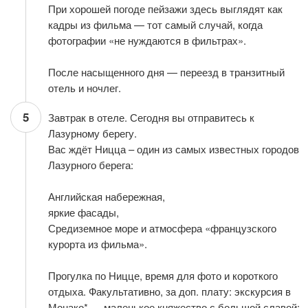
При хорошей погоде пейзажи здесь выглядят как
кадры из фильма — тот самый случай, когда
фотографии «не нуждаются в фильтрах».
После насыщенного дня — переезд в транзитный
отель и ночлег.
5
Завтрак в отеле. Сегодня вы отправитесь к
Лазурному берегу.
Вас ждёт Ницца – один из самых известных городов
Лазурного берега:
Английская набережная,
яркие фасады,
Средиземное море и атмосфера «французского
курорта из фильма».
Прогулка по Ницце, время для фото и короткого
отдыха. Факультативно, за доп. плату: экскурсия в
Монако* — маленькое княжество с большой славой: