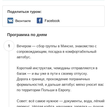
Поделиться туром:
Вконтакте
Facebook
Программа по дням
1
Вечером — сбор группы в Минске, знакомство с
сопровождающим, посадка в комфортабельный
автобус.
Короткий инструктаж, чемоданы отправляются в
багаж — и вы уже в пути к своему отпуску.
Дорога к границе, прохождение пограничных
формальностей, и дальше автобус мягко уносит вас
по территории Польши в Европу.
Совет: всё самое нужное — документы, вода, лёгкий
перекус, тёплая кофта, наушники, зарядка — лучше