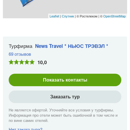
Leaflet
|
Спутник
| © Ростелеком | ©
OpenStreetMap
Турфирма
News Travel * НЬЮС ТРЭВЭЛ *
69 отзывов
10,0
Показать контакты
Заказать тур
Не является офертой. Уточняйте все условия у турфирмы.
Информация про отели может быть ошибочной в том числе и
по вине самих отелей.
Нет такого тура?