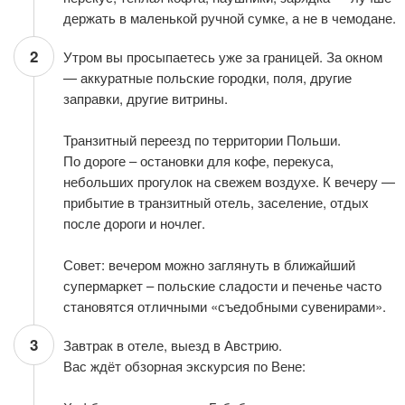
держать в маленькой ручной сумке, а не в чемодане.
2
Утром вы просыпаетесь уже за границей. За окном
— аккуратные польские городки, поля, другие
заправки, другие витрины.
Транзитный переезд по территории Польши.
По дороге – остановки для кофе, перекуса,
небольших прогулок на свежем воздухе. К вечеру —
прибытие в транзитный отель, заселение, отдых
после дороги и ночлег.
Совет: вечером можно заглянуть в ближайший
супермаркет – польские сладости и печенье часто
становятся отличными «съедобными сувенирами».
3
Завтрак в отеле, выезд в Австрию.
Вас ждёт обзорная экскурсия по Вене: