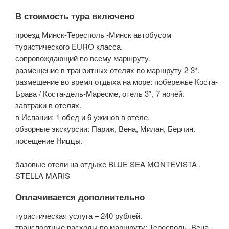
В стоимость тура включено
проезд Минск-Тересполь -Минск автобусом
туристического EURO класса.
сопровождающий по всему маршруту.
размещение в транзитных отелях по маршруту 2-3*.
размещение во время отдыха на море: побережье Коста-
Брава / Коста-дель-Маресме, отель 3*, 7 ночей.
завтраки в отелях.
в Испании: 1 обед и 6 ужинов в отеле.
обзорные экскурсии: Париж, Вена, Милан, Берлин.
посещение Ниццы.
базовые отели на отдыхе BLUE SEA MONTEVISTA ,
STELLA MARIS
Оплачивается дополнительно
туристическая услуга – 240 рублей.
транспортные расходы по маршруту: Тересполь -Вена -