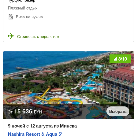
Пляжный отдых
Виза не нужна
Стоимость с перелетом
8/10
15 636
Выбрать
От
BYN
9 ночей с 12 августа из Минска
Nashira Resort & Aqua 5*