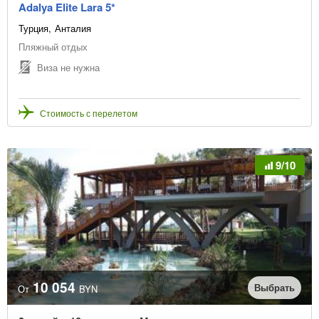
Adalya Elite Lara 5*
Турция
Анталия
Пляжный отдых
Виза не нужна
Стоимость с перелетом
9/10
10 054
Выбрать
От
BYN