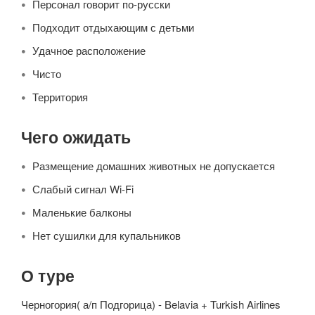
Персонал говорит по-русски
Подходит отдыхающим с детьми
Удачное расположение
Чисто
Территория
Чего ожидать
Размещение домашних животных не допускается
Слабый сигнал Wi-Fi
Маленькие балконы
Нет сушилки для купальников
О туре
Черногория( а/п Подгорица) - Belavia + Turkish Airlines