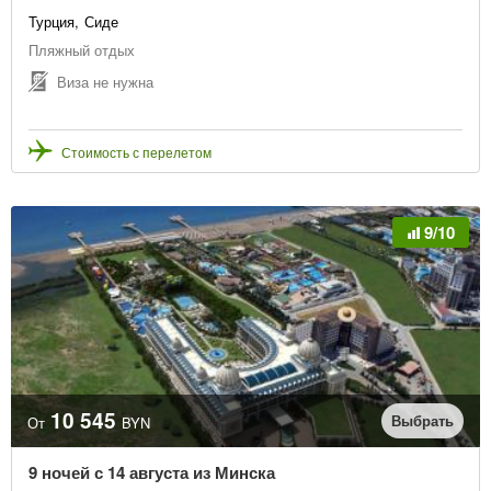
Турция
Сиде
Пляжный отдых
Виза не нужна
Стоимость с перелетом
9/10
10 545
Выбрать
От
BYN
9 ночей с 14 августа из Минска