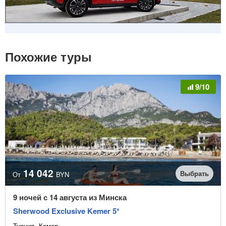
Похожие туры
9/10
14 042
Выбрать
От
BYN
9 ночей с 14 августа из Минска
Sherwood Exclusive Kemer 5*
Турция
Кемер