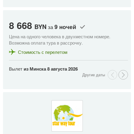
8 668
8
BYN
9 ночей
за
Цена на одного человека в двухместном номере.
Це
Возможна оплата тура в рассрочку.
Во
Стоимость с перелетом
Вылет
из Минска
8 августа 2026
В