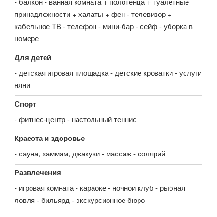
- балкон - ванная комната + полотенца + туалетные
принадлежности + халаты + фен - телевизор +
кабельное ТВ - телефон - мини-бар - сейф - уборка в
номере
Для детей
- детская игровая площадка - детские кроватки - услуги
няни
Спорт
- фитнес-центр - настольный теннис
Красота и здоровье
- сауна, хаммам, джакузи - массаж - солярий
Развлечения
- игровая комната - караоке - ночной клуб - рыбная
ловля - бильярд - экскурсионное бюро