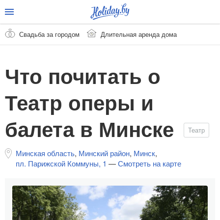
Свадьба за городом
Длительная аренда дома
Что почитать о
Театр оперы и
балета в Минске
Театр
Минская область
,
Минский район
,
Минск
,
пл. Парижской Коммуны, 1
—
Смотреть на карте