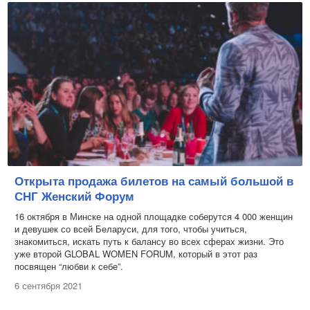
Открыта продажа билетов на самый большой в
СНГ Женский Форум
16 октября в Минске на одной площадке соберутся 4 000 женщин
и девушек со всей Беларуси, для того, чтобы учиться,
знакомиться, искать путь к балансу во всех сферах жизни. Это
уже второй GLOBAL WOMEN FORUM, который в этот раз
посвящен “любви к себе”.
6 сентября 2021