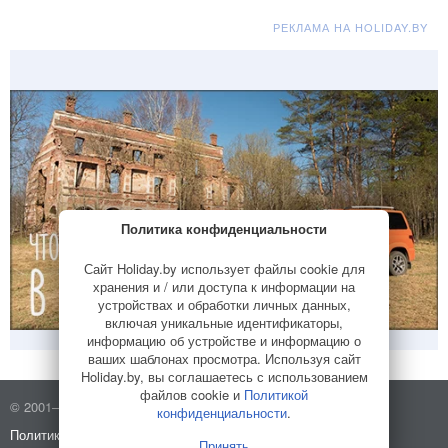
РЕКЛАМА НА HOLIDAY.BY
Политика конфиденциальности
Сайт Holiday.by использует файлы cookie для
хранения и / или доступа к информации на
устройствах и обработки личных данных,
включая уникальные идентификаторы,
информацию об устройстве и информацию о
ваших шаблонах просмотра. Используя сайт
Holiday.by, вы соглашаетесь с использованием
файлов cookie и
Политикой
© 2001–2026 Holiday.by
Правила использования сайта
конфиденциальности
.
Политика конфиденциальности
О компании
Принять