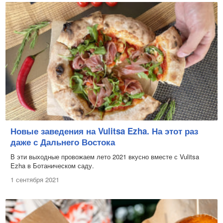
Новые заведения на Vulitsa Ezha. На этот раз
даже с Дальнего Востока
В эти выходные провожаем лето 2021 вкусно вместе с Vulitsa
Ezha в Ботаническом саду.
1 сентября 2021