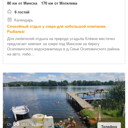
80 км от Минска
170 км от Могилева
6 гостей
Календарь
Спокойный отдых у озера для небольшой компании.
Рыбалка!
Для любителей отдыха на природе усадьба Клёвое местечко
предлагает кемпинг на озере под Минском на берегу
Осиповичского водохранилища в д.Смык Осиповичского района
на авто, либо...
68
От
USD
за дом
Телефон