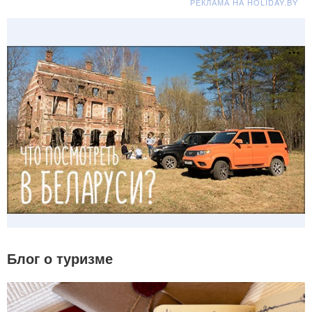
РЕКЛАМА НА HOLIDAY.BY
Блог о туризме