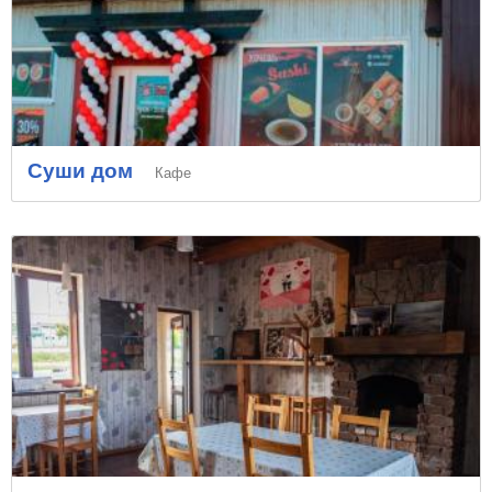
Суши дом
Кафе