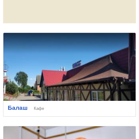
Балаш
Кафе