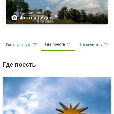
16
Фото и видео
Где поесть
11
Где отдохнуть
77
Что почитать
22
Где поесть