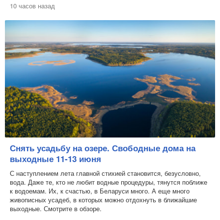
10 часов назад
Снять усадьбу на озере. Свободные дома на
выходные 11-13 июня
С наступлением лета главной стихией становится, безусловно,
вода. Даже те, кто не любит водные процедуры, тянутся поближе
к водоемам. Их, к счастью, в Беларуси много. А еще много
живописных усадеб, в которых можно отдохнуть в ближайшие
выходные. Смотрите в обзоре.