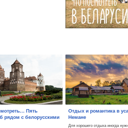
смотреть… Пять
Отдых и романтика в ус
еб рядом с белорусскими
Немане
Для хорошего отдыха иногда нуж