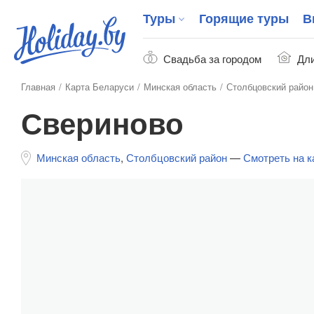
Туры
Горящие туры
В
Свадьба за городом
Дли
Главная
Карта Беларуси
Минская область
Столбцовский район
Свериново
Минская область
,
Столбцовский район
—
Смотреть на к