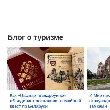
Блог о туризме
Как «Пашпарт вандроўніка»
И Мир по
объединяет поколения: семейный
агроусад
квест по Беларуси
замками