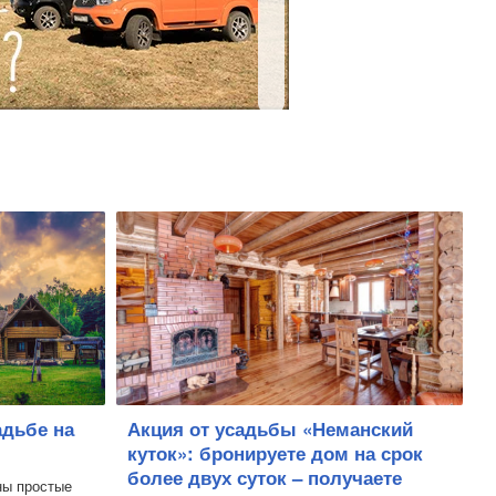
адьбе на
Акция от усадьбы «Неманский
куток»: бронируете дом на срок
более двух суток – получаете
ны простые