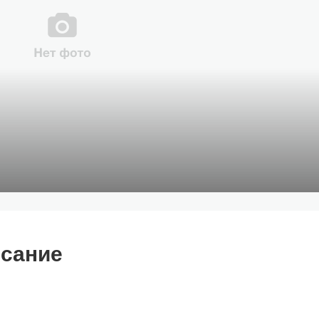
сание