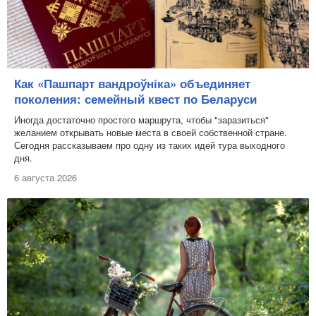
Как «Пашпарт вандроўніка» объединяет
поколения: семейный квест по Беларуси
Иногда достаточно простого маршрута, чтобы "заразиться"
желанием открывать новые места в своей собственной стране.
Сегодня рассказываем про одну из таких идей тура выходного
дня.
6 августа 2026