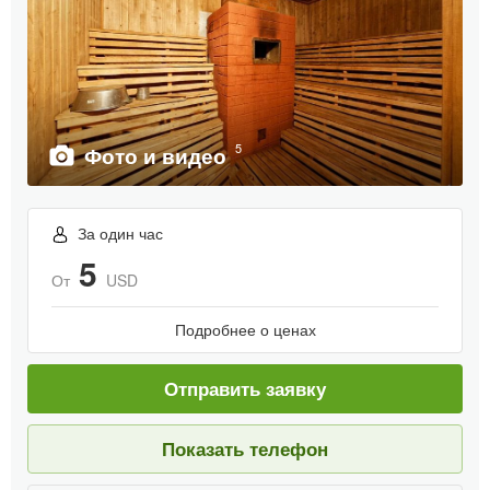
5
Фото и видео
За один час
5
От
USD
Подробнее о ценах
Отправить заявку
Показать телефон