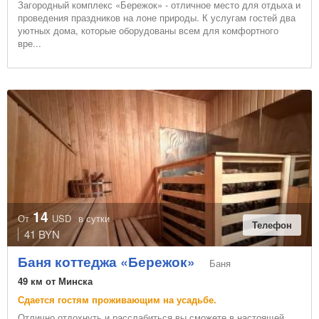
Загородный комплекс «Бережок» - отличное место для отдыха и
проведения праздников на лоне природы. К услугам гостей два
уютных дома, которые оборудованы всем для комфортного
вре...
14
От
USD
в сутки
Телефон
41 BYN
Баня коттеджа «Бережок»
Баня
49 км от Минска
Сдается гостям проживающим на усадьбе.
Отлично отдохнуть и расслабиться вы сможете в настоящей