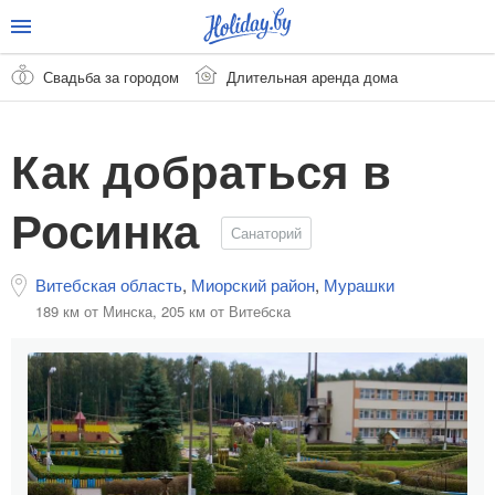
Свадьба за городом
Длительная аренда дома
Как добраться в
Росинка
Санаторий
Витебская область
,
Миорский район
,
Мурашки
189 км от Минска,
205 км от Витебска