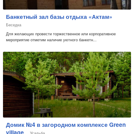
Банкетный зал базы отдыха «Актам»
Беседка
Для желающих провести торжественное или корпоративное
мероприятие отметим наличие уютного банкетн...
Домик №4 в загородном комплексе Green
village
Усадьба