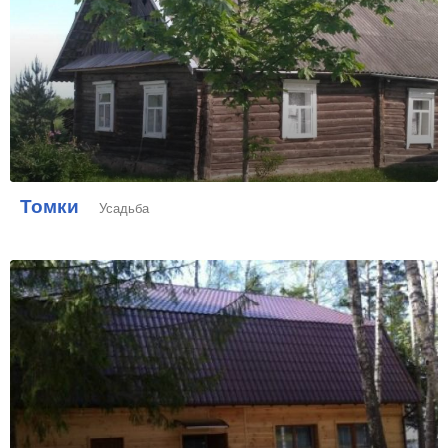
Томки
Усадьба