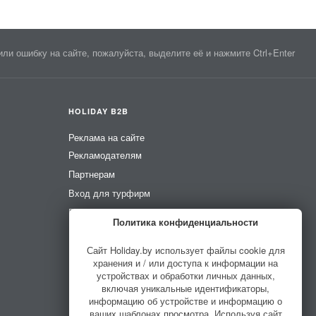
ли ошибку на сайте, пожалуйста, выделите её и нажмите Ctrl+Enter
HOLIDAY B2B
Реклама на сайте
Рекламодателям
Партнерам
Вход для турфирм
Вход для усадеб
Политика конфиденциальности
Вход для гидов
Сайт Holiday.by использует файлы cookie для
хранения и / или доступа к информации на
устройствах и обработки личных данных,
включая уникальные идентификаторы,
информацию об устройстве и информацию о
ваших шаблонах просмотра. Используя сайт