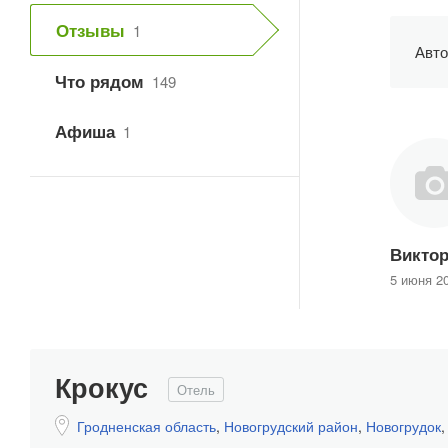
Отзывы
1
Авто
Что рядом
149
Афиша
1
Викто
5 июня 2
Крокус
Отель
Гродненская область
,
Новогрудский район
,
Новогрудок
,