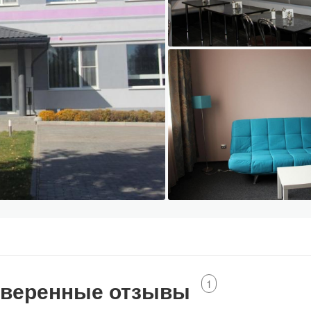
веренные отзывы
1