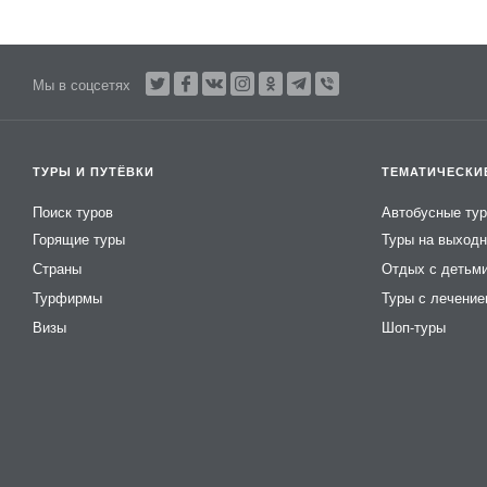
Мы в соцсетях
ТУРЫ И ПУТЁВКИ
ТЕМАТИЧЕСКИ
Поиск туров
Автобусные ту
Горящие туры
Туры на выход
Страны
Отдых с детьм
Турфирмы
Туры с лечени
Визы
Шоп-туры