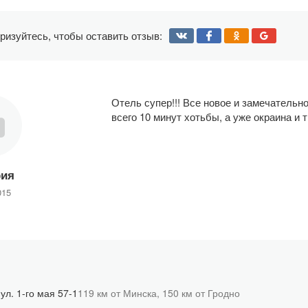
ризуйтесь, чтобы оставить отзыв:
Отель супер!!! Все новое и замечательн
всего 10 минут хотьбы, а уже окраина и 
рия
015
ул. 1-го мая 57-1
119 км от Минска,
150 км от Гродно