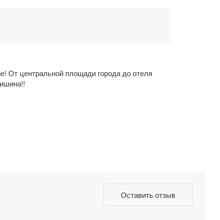
ое! От центральной площади города до отеля
тишина!!
Оставить отзыв