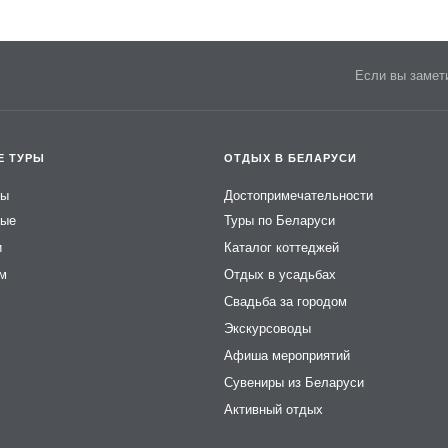
Если вы замети
Е ТУРЫ
ОТДЫХ В БЕЛАРУСИ
ры
Достопримечательности
ные
Туры по Беларуси
и
Каталог коттеджей
ем
Отдых в усадьбах
Свадьба за городом
Экскурсоводы
Афиша мероприятий
Сувениры из Беларуси
Активный отдых