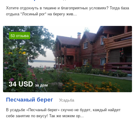
Хотите отдохнуть в тишине и благоприятных условиях? Тогда база
отдыха "Лосиный рог" на берегу жив...
53 отзыва
34 USD
за дом
Песчаный берег
Усадьба
В усадьбе «Песчаный берег» скучно не будет, каждый найдет
себе занятие по вкусу! Так же можем ор...