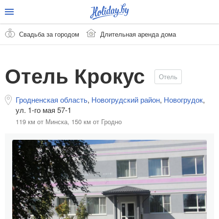
Свадьба за городом
Длительная аренда дома
Отель Крокус
Отель
Гродненская область
,
Новогрудский район
,
Новогрудок
,
ул. 1-го мая 57-1
119 км от Минска,
150 км от Гродно