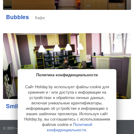
Bubbles
Кафе
Политика конфиденциальности
Сайт Holiday.by использует файлы cookie для
хранения и / или доступа к информации на
устройствах и обработки личных данных,
включая уникальные идентификаторы,
Smile Coffee
Кафе
информацию об устройстве и информацию о
ваших шаблонах просмотра. Используя сайт
Holiday.by, вы соглашаетесь с использованием
файлов cookie и
Политикой
© 2001–2026 Holiday.by
Правила использования сайта
конфиденциальности
.