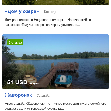
«Дом у озера»
Коттедж
Дом расположен в Национальном парке "Нарочанский" в
заказнике "Голубые озера" на берегу уникально...
2 отзыва
51 USD
за дом
Жаворонок
Усадьба
Агроусадьба «Жаворонок» - отличное место для тихого семейного
отдыха вдали от городской суеты, гд...