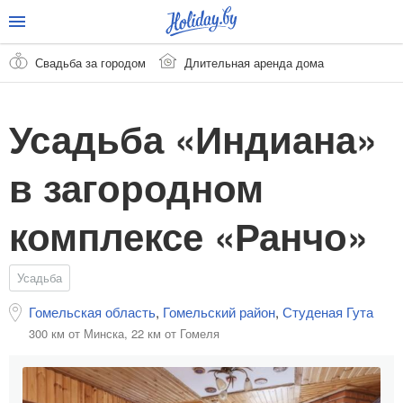
Свадьба за городом
Длительная аренда дома
Усадьба «Индиана»
в загородном
комплексе «Ранчо»
Усадьба
Гомельская область
,
Гомельский район
,
Студеная Гута
300 км от Минска,
22 км от Гомеля