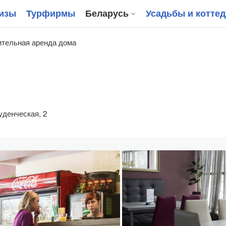
изы
Турфирмы
Беларусь
Усадьбы и котте
тельная аренда дома
уденческая, 2