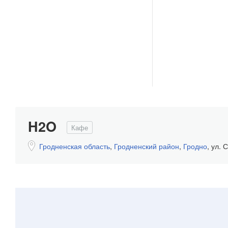
H2O
Кафе
Гродненская область
,
Гродненский район
,
Гродно
,
ул. 