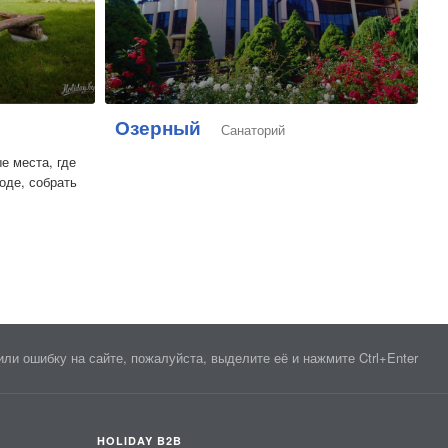
Озерный
Санаторий
е места, где
оде, собрать
ли ошибку на сайте, пожалуйста, выделите её и нажмите Ctrl+Enter
HOLIDAY B2B