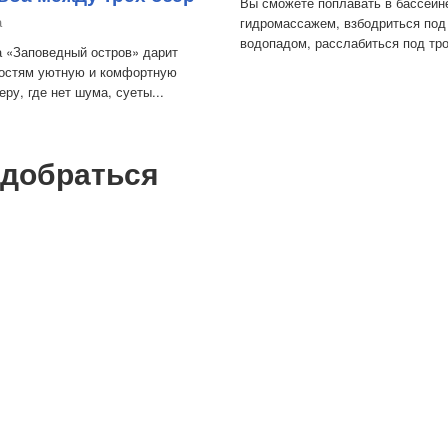
Вы сможете поплавать в бассейн
а
гидромассажем, взбодриться под
водопадом, расслабиться под тро
 «Заповедный остров» дарит
гостям уютную и комфортную
ру, где нет шума, суеты...
 добраться