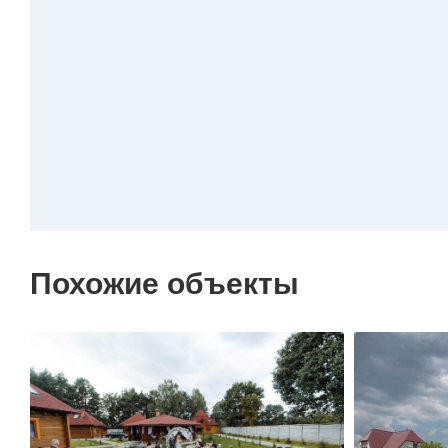
Похожие объекты