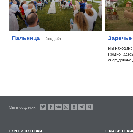
Пальница
Заречье
Усадьба
Мы находимся
Гродно. Здес
оборудовано д
Мы в соцсетях
ТУРЫ И ПУТЁВКИ
ТЕМАТИЧЕСКИ