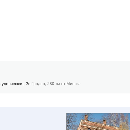
Студенческая, 2
в Гродно,
280 км от Минска