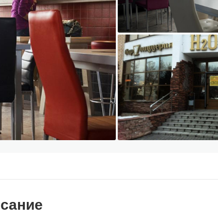
сание