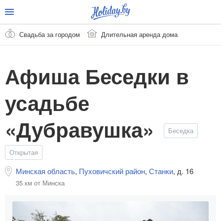
Свадьба за городом
Длительная аренда дома
Афиша Беседки в
усадьбе
«Дубравушка»
Беседка
Открытая
Минская область
,
Пуховичский район
,
Станки
,
д. 16
35 км от Минска