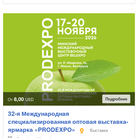
8,00
Подробнее
От
USD
32-я Международная
специализированная оптовая выставка-
ярмарка «PRODEXPO»
Выставка