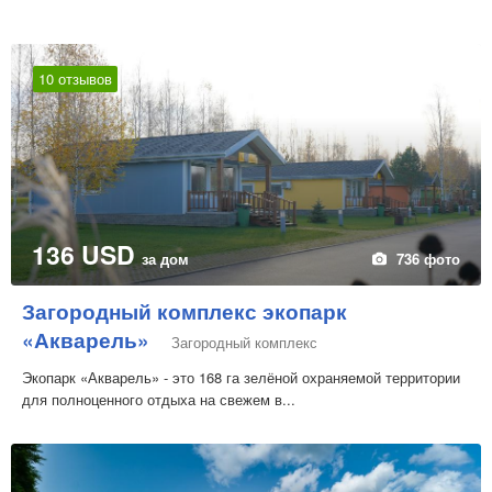
10 отзывов
136 USD
за дом
736 фото
Загородный комплекс экопарк
«Акварель»
Загородный комплекс
Экопарк «Акварель» - это 168 га зелёной охраняемой территории
для полноценного отдыха на свежем в...