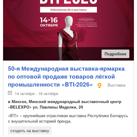
Подробнее
50-я Международная выставка-ярмарка
по оптовой продаже товаров лёгкой
промышленности «BTI-2026»
Выставка
14 октября - 16 октября
в Минске, Минский международный выставочный центр
«BELEXPO» ул. Павлины Меделки, 24
«BTI» – крупнейшая отраслевая выставка Республики Беларусь
c внушительной историей бренда.
сходить на выставку