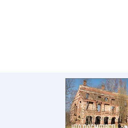
623 40 20
новления: 23 февраля 2026