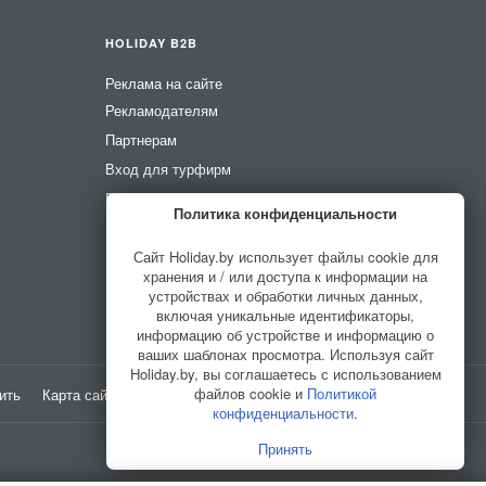
HOLIDAY B2B
Реклама на сайте
Рекламодателям
Партнерам
Вход для турфирм
Вход для усадеб
Политика конфиденциальности
Вход для гидов
Сайт Holiday.by использует файлы cookie для
хранения и / или доступа к информации на
устройствах и обработки личных данных,
включая уникальные идентификаторы,
информацию об устройстве и информацию о
ваших шаблонах просмотра. Используя сайт
Holiday.by, вы соглашаетесь с использованием
файлов cookie и
Политикой
ить
Карта сайта
Разработано в
HELLO WORLD
конфиденциальности
.
Принять