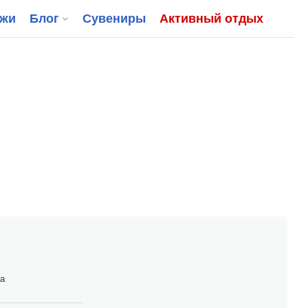
джи
Блог
Сувениры
Активный отдых
ка