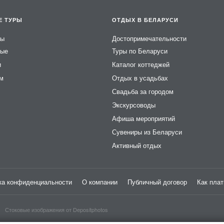
Е ТУРЫ
ОТДЫХ В БЕЛАРУСИ
ры
Достопримечательности
ные
Туры по Беларуси
и
Каталог коттеджей
ем
Отдых в усадьбах
Свадьба за городом
Экскурсоводы
Афиша мероприятий
Сувениры из Беларуси
Активный отдых
ка конфиденциальности
О компании
Публичный договор
Как плат
Стоковые изображения от
Depositphotos