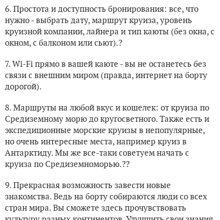
6. Простота и доступность бронирования: все, что
нужно - выбрать дату, маршрут круиза, уровень
круизной компании, лайнера и тип каюты (без окна, с
окном, с балконом или сьют).?
7. Wi-Fi прямо в вашей каюте - вы не останетесь без
связи с внешним миром (правда, интернет на борту
дорогой).
8. Маршруты на любой вкус и кошелек: от круиза по
Средиземному морю до кругосветного. Также есть и
экспедиционные морские круизы в непопулярные,
но очень интересные места, например круиз в
Антарктиду. Мы же все-таки советуем начать с
круиза по Средиземноморью.??
9. Прекрасная возможность завести новые
знакомства. Ведь на борту собираются люди со всех
стран мира. Вы сможете здесь прочувствовать
культуру разных континентов. Улучшить свои знания