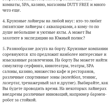
комнаты, SPA, казино, магазины DUTY FREE и много
чего еще.
4. Круизные лайнеры на любой вкус: кто-то любит
гигантские лайнеры с аквапарками, а кому-то по
душе небольшие и уютные яхты. А может Вы
захотите в экспедицию на Южный полюс?
5. Разнообразие досуга на борту. Круизные компании
соревнуются кто предложит наиболее интересные и
изысканные развлечения. На борту Вы можете найти
симулятор серфинга, кинотеатры, театры, SPA
салоны, казино, множество кафе и ресторанов,
различные спортивные зоны (волейбол, теннис,
лазертаг, тренажерный зал и другие). Выбирайте, как
Вы будете проводить время. На некоторых лайнерах
внедрены различные инноваций, например бармен-
робот за стойкой.