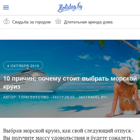
Свадьба за городом
Длительная аренда дома
4 ОКТЯБРЯ 2019
10 причин, почему стоит выбрать морской
круиз
АВТОР:
ТУРАГЕНТСТВО «360ТРЭВЭЛ - 360TRAVEL.BY»
Выбрав морской круиз, как свой следующий отпуск -
Вы получите массу удовольствия и будете сожалеть,